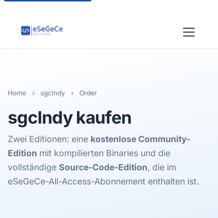
Home
›
sgcIndy
›
Order
sgcIndy
kaufen
Zwei Editionen: eine
kostenlose Community-
Edition
mit kompilierten Binaries und die
vollständige
Source-Code-Edition
, die im
eSeGeCe-All-Access-Abonnement enthalten ist.