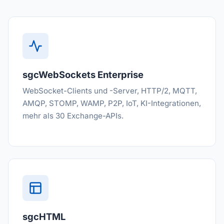
sgcWebSockets Enterprise
WebSocket-Clients und -Server, HTTP/2, MQTT,
AMQP, STOMP, WAMP, P2P, IoT, KI-Integrationen,
mehr als 30 Exchange-APIs.
sgcHTML