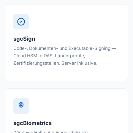
sgcSign
Code-, Dokumenten- und Executable-Signing —
Cloud HSM, eIDAS, Länderprofile,
Zertifizierungsstellen. Server inklusive.
sgcBiometrics
Windows Hello und Fingerabdruck-