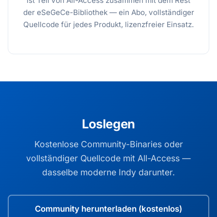
ist Teil von All-Access zusammen mit dem Rest
der eSeGeCe-Bibliothek — ein Abo, vollständiger
Quellcode für jedes Produkt, lizenzfreier Einsatz.
Loslegen
Kostenlose Community-Binaries oder
vollständiger Quellcode mit All-Access —
dasselbe moderne Indy darunter.
Community herunterladen (kostenlos)