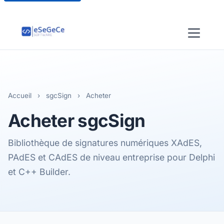
Accueil
›
sgcSign
›
Acheter
Acheter
sgcSign
Bibliothèque de signatures numériques XAdES,
PAdES et CAdES de niveau entreprise pour Delphi
et C++ Builder.