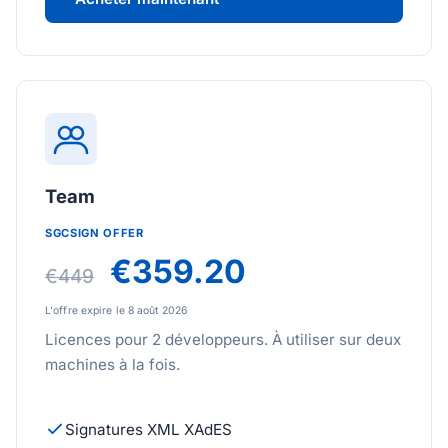
Team
SGCSIGN OFFER
€359.20
€449
L'offre expire le 8 août 2026
Licences pour 2 développeurs. À utiliser sur deux
machines à la fois.
Signatures XML XAdES