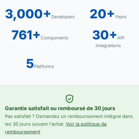
3,000+
20+
Developers
Years
761+
30+
Components
API
Integrations
5
Platforms
Garantie satisfait ou remboursé de 30 jours
Pas satisfait ? Demandez un remboursement intégral dans
les 30 jours suivant l'achat.
Voir la politique de
remboursement