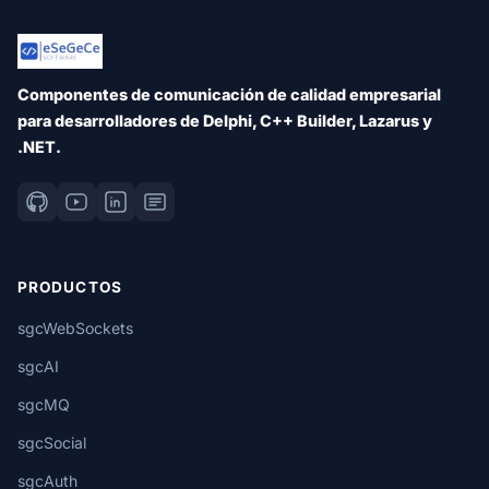
Componentes de comunicación de calidad empresarial
para desarrolladores de Delphi, C++ Builder, Lazarus y
.NET.
PRODUCTOS
sgcWebSockets
sgcAI
sgcMQ
sgcSocial
sgcAuth