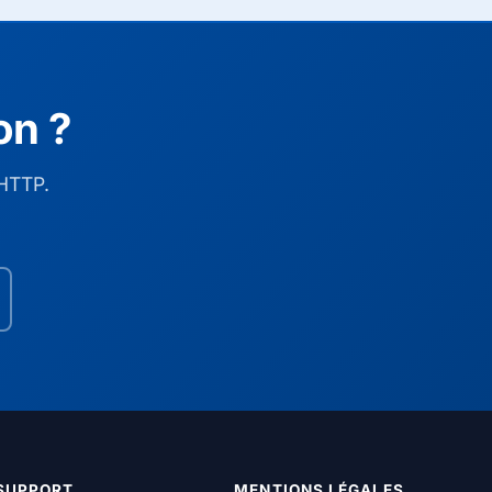
on ?
HTTP.
SUPPORT
MENTIONS LÉGALES