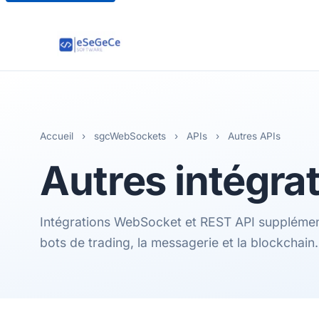
Accueil
›
sgcWebSockets
›
APIs
›
Autres APIs
Autres
intégra
Intégrations WebSocket et REST API supplément
bots de trading, la messagerie et la blockchain.