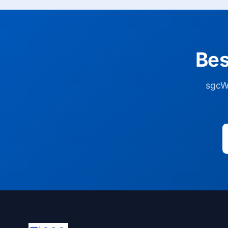
Bes
sgcW