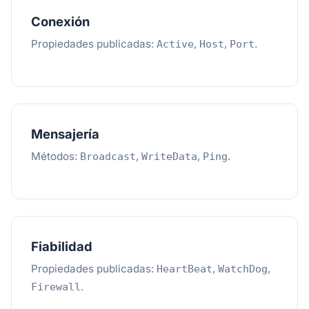
Conexión
Propiedades publicadas:
,
,
.
Active
Host
Port
Mensajería
Métodos:
,
,
.
Broadcast
WriteData
Ping
Fiabilidad
Propiedades publicadas:
,
,
HeartBeat
WatchDog
.
Firewall