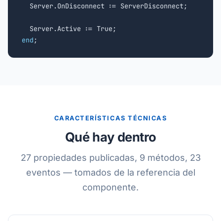
  Server.OnDisconnect := ServerDisconnect;

end
;
CARACTERÍSTICAS TÉCNICAS
Qué hay dentro
27 propiedades publicadas, 9 métodos, 23
eventos — tomados de la referencia del
componente.