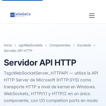
Inicio
›
sgcWebSockets
›
Componentes
›
Escalado
›
Servidor API HTTP
Servidor
API HTTP
TsgcWebSocketServer_HTTPAPI — utiliza la API
HTTP Server de Microsoft (HTTP.SYS) como
transporte HTTP a nivel de kernel en Windows.
WebSockets, HTTP/1.1 y HTTP/2 en un único
componente, con I/O completion ports en modo