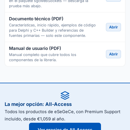
en el paquete sgcWebSockets — descarga la
prueba más abajo.
Documento técnico (PDF)
Características, inicio rápido, ejemplos de código
Abrir
para Delphi y C++ Builder y referencias de
fuentes primarias — solo este componente.
Manual de usuario (PDF)
Abrir
Manual completo que cubre todos los
componentes de la librería.
La mejor opción: All-Access
Todos los productos de eSeGeCe, con Premium Support
incluido, desde €1,059 al año.
Ver precios de All-Access