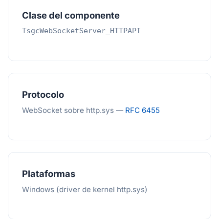
Clase del componente
TsgcWebSocketServer_HTTPAPI
Protocolo
WebSocket sobre http.sys —
RFC 6455
Plataformas
Windows (driver de kernel http.sys)