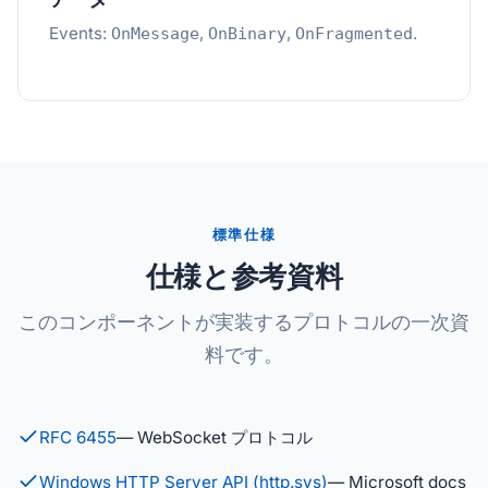
Events:
,
,
.
OnMessage
OnBinary
OnFragmented
標準仕様
仕様と参考資料
このコンポーネントが実装するプロトコルの一次資
料です。
RFC 6455
— WebSocket プロトコル
Windows HTTP Server API (http.sys)
— Microsoft docs