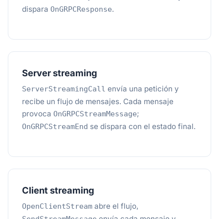
dispara
.
OnGRPCResponse
Server streaming
envía una petición y
ServerStreamingCall
recibe un flujo de mensajes. Cada mensaje
provoca
;
OnGRPCStreamMessage
se dispara con el estado final.
OnGRPCStreamEnd
Client streaming
abre el flujo,
OpenClientStream
envía cada mensaje y