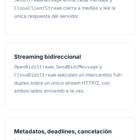
SendStreamMessage
cierra a medias y lee la
CloseClientStream
única respuesta del servidor.
Streaming bidireccional
,
y
OpenBidiStream
SendBidiMessage
ejecutan un intercambio full-
CloseBidiStream
duplex sobre un único stream HTTP/2, con
ambos lados enviando a la vez.
Metadatos, deadlines, cancelación