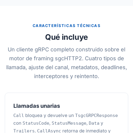
CARACTERÍSTICAS TÉCNICAS
Qué incluye
Un cliente gRPC completo construido sobre el
motor de framing sgcHTTP2. Cuatro tipos de
llamada, ajuste del canal, metadatos, deadlines,
interceptores y reintento.
Llamadas unarias
bloquea y devuelve un
Call
TsgcGRPCResponse
con
,
,
y
StatusCode
StatusMessage
Data
.
retorna de inmediato y
Trailers
CallAsync