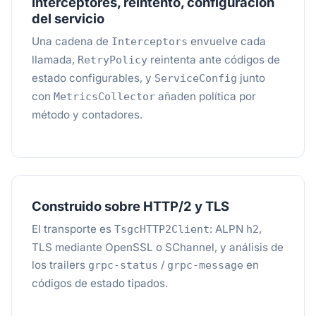
Interceptores, reintento, configuración
del servicio
Una cadena de
envuelve cada
Interceptors
llamada,
reintenta ante códigos de
RetryPolicy
estado configurables, y
junto
ServiceConfig
con
añaden política por
MetricsCollector
método y contadores.
Construido sobre HTTP/2 y TLS
El transporte es
: ALPN
,
TsgcHTTP2Client
h2
TLS mediante OpenSSL o SChannel, y análisis de
los trailers
/
en
grpc-status
grpc-message
códigos de estado tipados.