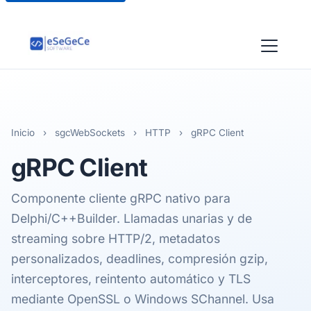
Inicio
›
sgcWebSockets
›
HTTP
›
gRPC Client
gRPC
Client
Componente cliente gRPC nativo para
Delphi/C++Builder. Llamadas unarias y de
streaming sobre HTTP/2, metadatos
personalizados, deadlines, compresión gzip,
interceptores, reintento automático y TLS
mediante OpenSSL o Windows SChannel. Usa