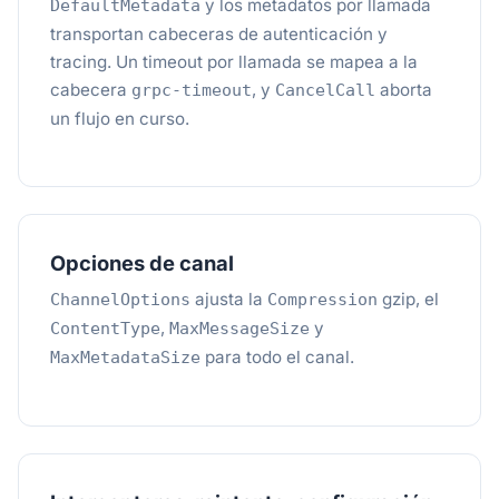
y los metadatos por llamada
DefaultMetadata
transportan cabeceras de autenticación y
tracing. Un timeout por llamada se mapea a la
cabecera
, y
aborta
grpc-timeout
CancelCall
un flujo en curso.
Opciones de canal
ajusta la
gzip, el
ChannelOptions
Compression
,
y
ContentType
MaxMessageSize
para todo el canal.
MaxMetadataSize