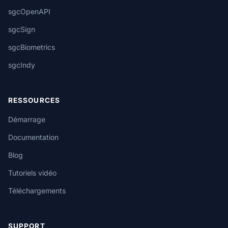
sgcOpenAPI
sgcSign
sgcBiometrics
sgcIndy
RESSOURCES
Démarrage
Documentation
Blog
Tutoriels vidéo
Téléchargements
SUPPORT