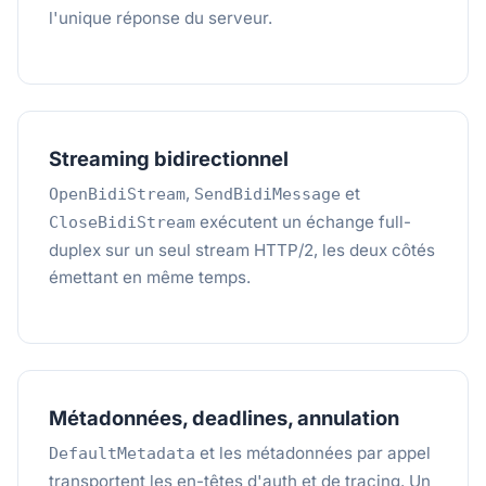
l'unique réponse du serveur.
Streaming bidirectionnel
,
et
OpenBidiStream
SendBidiMessage
exécutent un échange full-
CloseBidiStream
duplex sur un seul stream HTTP/2, les deux côtés
émettant en même temps.
Métadonnées, deadlines, annulation
et les métadonnées par appel
DefaultMetadata
transportent les en-têtes d'auth et de tracing. Un