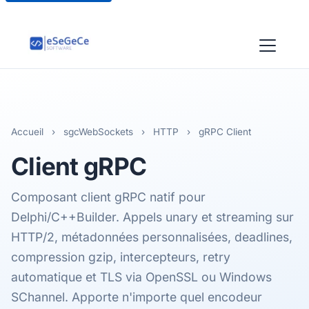
Accueil
›
sgcWebSockets
›
HTTP
›
gRPC Client
Client
gRPC
Composant client gRPC natif pour
Delphi/C++Builder. Appels unary et streaming sur
HTTP/2, métadonnées personnalisées, deadlines,
compression gzip, intercepteurs, retry
automatique et TLS via OpenSSL ou Windows
SChannel. Apporte n'importe quel encodeur