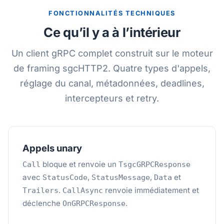
FONCTIONNALITÉS TECHNIQUES
Ce qu’il y a à l’intérieur
Un client gRPC complet construit sur le moteur
de framing sgcHTTP2. Quatre types d'appels,
réglage du canal, métadonnées, deadlines,
intercepteurs et retry.
Appels unary
bloque et renvoie un
Call
TsgcGRPCResponse
avec
,
,
et
StatusCode
StatusMessage
Data
.
renvoie immédiatement et
Trailers
CallAsync
déclenche
.
OnGRPCResponse