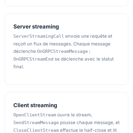
Server streaming
envoie une requête et
ServerStreamingCall
reçoit un flux de messages. Chaque message
déclenche
;
OnGRPCStreamMessage
se déclenche avec le statut
OnGRPCStreamEnd
final.
Client streaming
ouvre le stream,
OpenClientStream
pousse chaque message, et
SendStreamMessage
effectue le half-close et lit
CloseClientStream