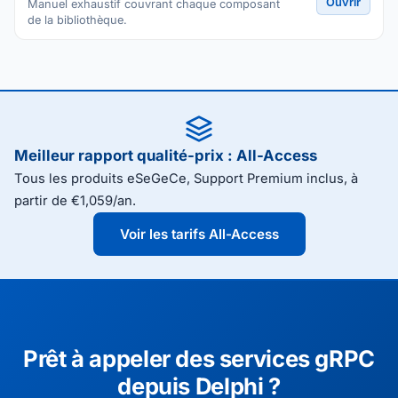
Ouvrir
Manuel exhaustif couvrant chaque composant
de la bibliothèque.
Meilleur rapport qualité-prix : All-Access
Tous les produits eSeGeCe, Support Premium inclus, à
partir de €1,059/an.
Voir les tarifs All-Access
Prêt à appeler des services gRPC
depuis Delphi ?