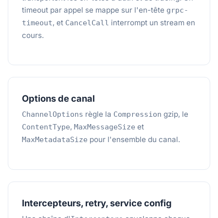
timeout par appel se mappe sur l'en-tête
grpc-
, et
interrompt un stream en
timeout
CancelCall
cours.
Options de canal
règle la
gzip, le
ChannelOptions
Compression
,
et
ContentType
MaxMessageSize
pour l'ensemble du canal.
MaxMetadataSize
Intercepteurs, retry, service config