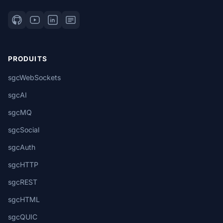
PRODUITS
sgcWebSockets
sgcAI
sgcMQ
sgcSocial
sgcAuth
sgcHTTP
sgcREST
sgcHTML
sgcQUIC