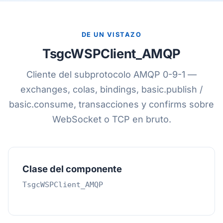
DE UN VISTAZO
TsgcWSPClient_AMQP
Cliente del subprotocolo AMQP 0-9-1 —
exchanges, colas, bindings, basic.publish /
basic.consume, transacciones y confirms sobre
WebSocket o TCP en bruto.
Clase del componente
TsgcWSPClient_AMQP