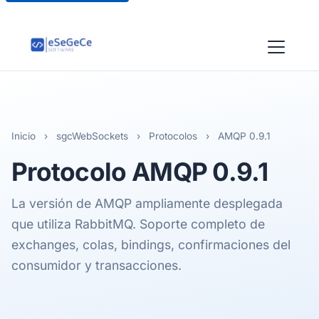
Inicio
›
sgcWebSockets
›
Protocolos
›
AMQP 0.9.1
Protocolo
AMQP 0.9.1
La versión de AMQP ampliamente desplegada
que utiliza RabbitMQ. Soporte completo de
exchanges, colas, bindings, confirmaciones del
consumidor y transacciones.