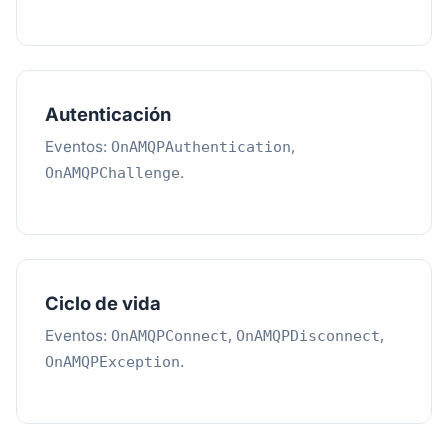
Autenticación
Eventos:
,
OnAMQPAuthentication
.
OnAMQPChallenge
Ciclo de vida
Eventos:
,
,
OnAMQPConnect
OnAMQPDisconnect
.
OnAMQPException