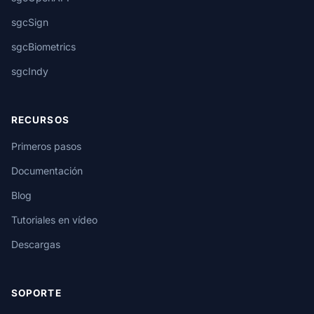
sgcSign
sgcBiometrics
sgcIndy
RECURSOS
Primeros pasos
Documentación
Blog
Tutoriales en vídeo
Descargas
SOPORTE