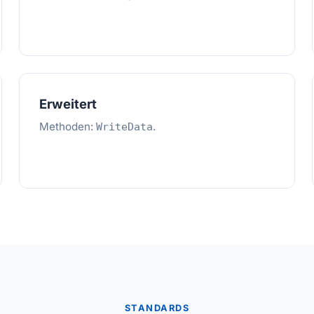
Erweitert
Methoden:
.
WriteData
STANDARDS