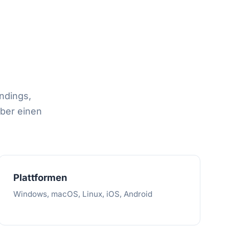
ndings,
über einen
Plattformen
Windows, macOS, Linux, iOS, Android