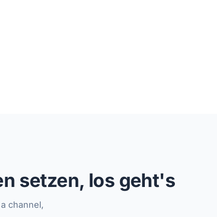
n setzen, los geht's
a channel,