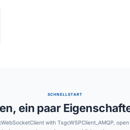
SCHNELLSTART
, ein paar Eigenschafte
gcWebSocketClient with TsgcWSPClient_AMQP, open 