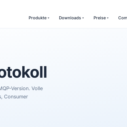
Produkte
Downloads
Preise
Com
otokoll
MQP-Version. Volle
gs, Consumer