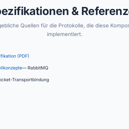
ezifikationen & Referen
ebliche Quellen für die Protokolle, die diese Kompo
implementiert.
ikation (PDF)
llkonzepte
— RabbitMQ
cket-Transportbindung