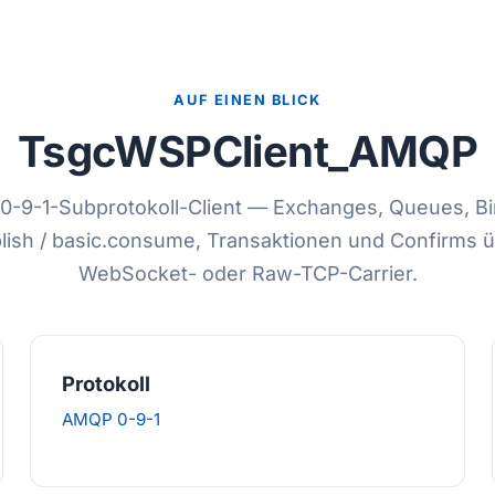
AUF EINEN BLICK
TsgcWSPClient_AMQP
-9-1-Subprotokoll-Client — Exchanges, Queues, Bi
lish / basic.consume, Transaktionen und Confirms 
WebSocket- oder Raw-TCP-Carrier.
Protokoll
AMQP 0-9-1