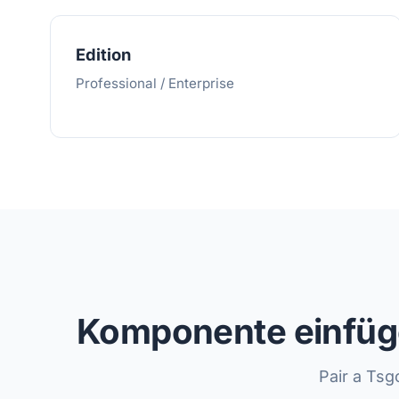
Edition
Professional / Enterprise
Komponente einfügen
Pair a Ts