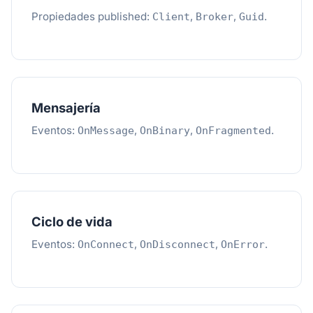
Propiedades published:
,
,
.
Client
Broker
Guid
Mensajería
Eventos:
,
,
.
OnMessage
OnBinary
OnFragmented
Ciclo de vida
Eventos:
,
,
.
OnConnect
OnDisconnect
OnError