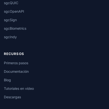
sgcQUIC
sgcOpenAPI
sgcSign
sgcBiometrics
sgcIndy
RECURSOS
Primeros pasos
Documentación
Blog
Tutoriales en vídeo
Descargas