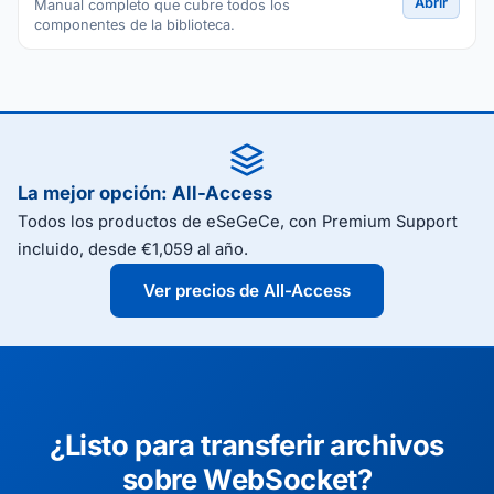
Abrir
Manual completo que cubre todos los
componentes de la biblioteca.
La mejor opción: All-Access
Todos los productos de eSeGeCe, con Premium Support
incluido, desde €1,059 al año.
Ver precios de All-Access
¿Listo para transferir archivos
sobre WebSocket?