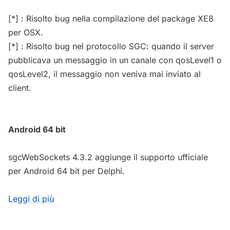
[*] : Risolto bug nella compilazione del package XE8
per OSX.
[*] : Risolto bug nel protocollo SGC: quando il server
pubblicava un messaggio in un canale con qosLevel1 o
qosLevel2, il messaggio non veniva mai inviato al
client.
Android 64 bit
sgcWebSockets 4.3.2 aggiunge il supporto ufficiale
per Android 64 bit per Delphi.
Leggi di più