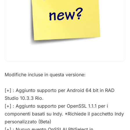
Modifiche incluse in questa versione:
[+] : Aggiunto supporto per Android 64 bit in RAD
Studio 10.3.3 Rio.
[+] : Aggiunto supporto per OpenSSL 1.1.1 per i
componenti basati su Indy. *Richiede il pacchetto Indy
personalizzato (Beta)
[+] : Nuovo evento OnSSLALPNSelect in