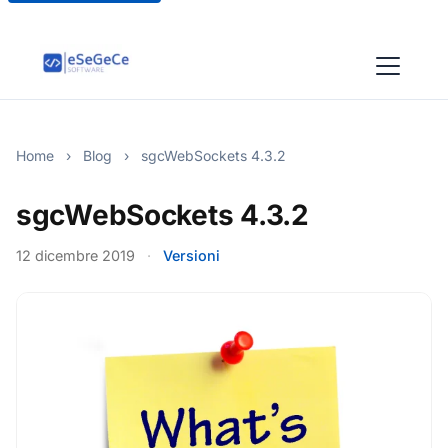
Home
›
Blog
›
sgcWebSockets 4.3.2
sgcWebSockets 4.3.2
12 dicembre 2019
·
Versioni