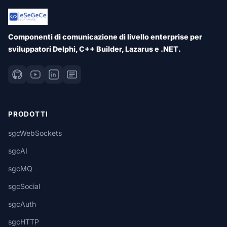
Componenti di comunicazione di livello enterprise per
sviluppatori Delphi, C++ Builder, Lazarus e .NET.
PRODOTTI
sgcWebSockets
sgcAI
sgcMQ
sgcSocial
sgcAuth
sgcHTTP