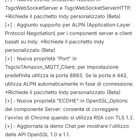
TsgcWebSocketServer e TsgcWebSocketServerHTTP.
*Richiede il pacchetto Indy personalizzato (Beta)
[+] : Aggiunto supporto per ALPN (Application-Layer
Protocol Negotiation) per i componenti server e client
basati su Indy. *Richiede il pacchetto Indy
personalizzato (Beta)
[+] : Nuova proprietà "Port" in
TsgcIoTAmazon_MQTT_Client; per impostazione
predefinita utilizza la porta 8883. Se la porta è 443,
utilizza ALPN automaticamente in fase di connessione.
*Richiede il pacchetto Indy personalizzato (Beta)
[+] : Nuova proprietà "ECDHE" in OpenSSL_Options
del componente Server: consente di correggere
l'avviso di Chrome quando si utilizza RSA con TLS 1.2.
[+] : Aggiornata la demo Chat per mostrare l'utilizzo
delle API OpenSSL 1.0 e 1.1.