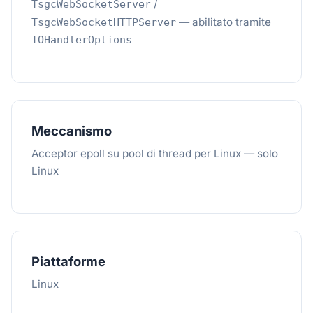
/
TsgcWebSocketServer
— abilitato tramite
TsgcWebSocketHTTPServer
IOHandlerOptions
Meccanismo
Acceptor epoll su pool di thread per Linux — solo
Linux
Piattaforme
Linux