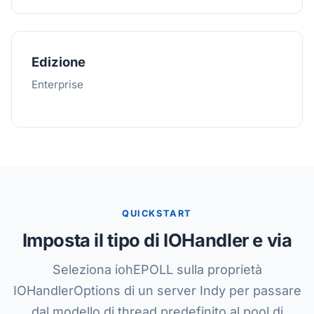
Edizione
Enterprise
QUICKSTART
Imposta il tipo di IOHandler e via
Seleziona iohEPOLL sulla proprietà
IOHandlerOptions di un server Indy per passare
dal modello di thread predefinito al pool di