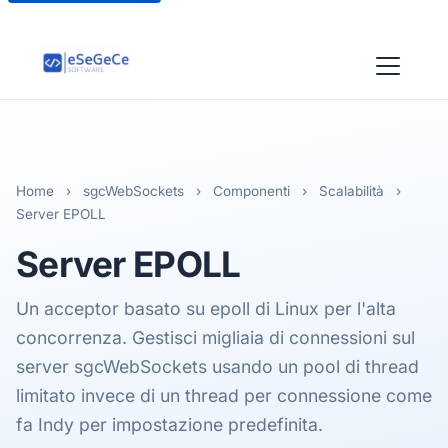
Home
›
sgcWebSockets
›
Componenti
›
Scalabilità
›
Server EPOLL
Server
EPOLL
Un acceptor basato su epoll di Linux per l'alta
concorrenza. Gestisci migliaia di connessioni sul
server sgcWebSockets usando un pool di thread
limitato invece di un thread per connessione come
fa Indy per impostazione predefinita.