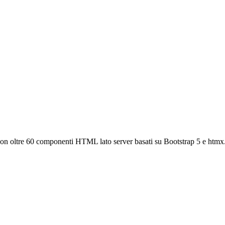
n oltre 60 componenti HTML lato server basati su Bootstrap 5 e htmx.