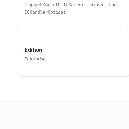
— aktiviert über
TsgcWebSocketHTTPServer
IOHandlerOptions
Edition
Enterprise