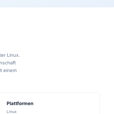
er Linux.
enschaft
it einem
Plattformen
Linux