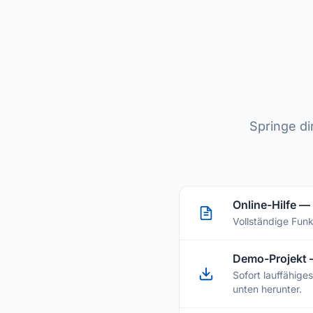
Springe di
Online-Hilfe 
Vollständige Funk
Demo-Projekt 
Sofort lauffähige
unten herunter.