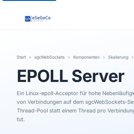
Start
›
sgcWebSockets
›
Komponenten
›
Skalierung
›
EPOLL
Server
Ein Linux-epoll-Acceptor für hohe Nebenläufig
von Verbindungen auf dem sgcWebSockets-Ser
Thread-Pool statt einem Thread pro Verbindun
tut.