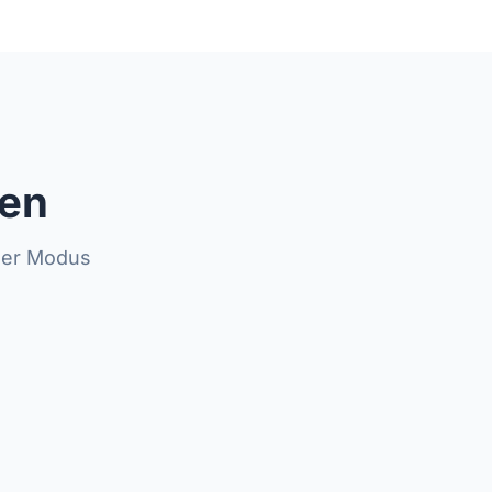
zen
ser Modus