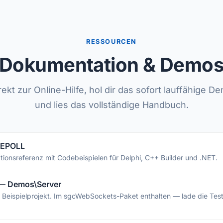
RESSOURCEN
Dokumentation & Demo
rekt zur Online-Hilfe, hol dir das sofort lauffähige D
und lies das vollständige Handbuch.
— EPOLL
tionsreferenz mit Codebeispielen für Delphi, C++ Builder und .NET.
— Demos\Server
s Beispielprojekt. Im sgcWebSockets-Paket enthalten — lade die Tes