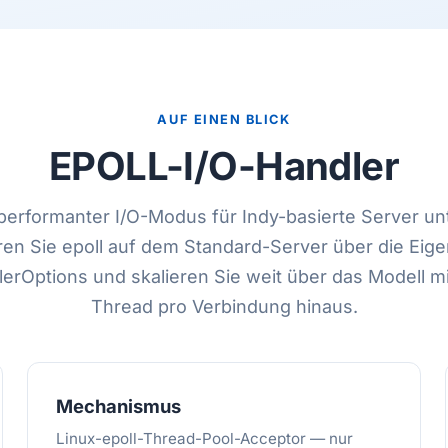
AUF EINEN BLICK
EPOLL-I/O-Handler
performanter I/O-Modus für Indy-basierte Server unt
ren Sie epoll auf dem Standard-Server über die Eig
erOptions und skalieren Sie weit über das Modell m
Thread pro Verbindung hinaus.
Mechanismus
Linux-epoll-Thread-Pool-Acceptor — nur