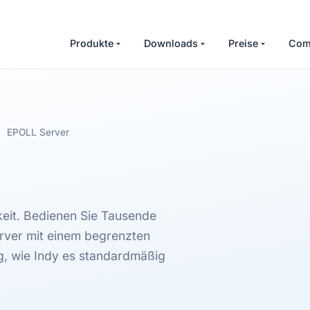
Produkte
Downloads
Preise
Com
EPOLL Server
keit. Bedienen Sie Tausende
ver mit einem begrenzten
g, wie Indy es standardmäßig