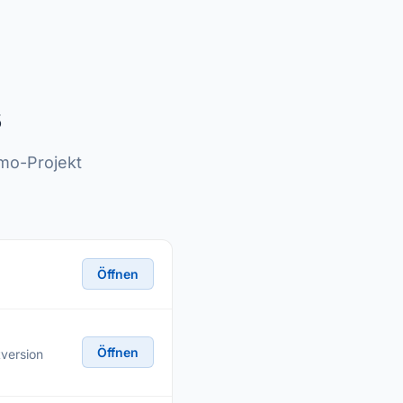
s
emo-Projekt
Öffnen
Öffnen
tversion