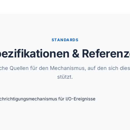
STANDARDS
ezifikationen & Referen
che Quellen für den Mechanismus, auf den sich die
stützt.
hrichtigungsmechanismus für I/O-Ereignisse