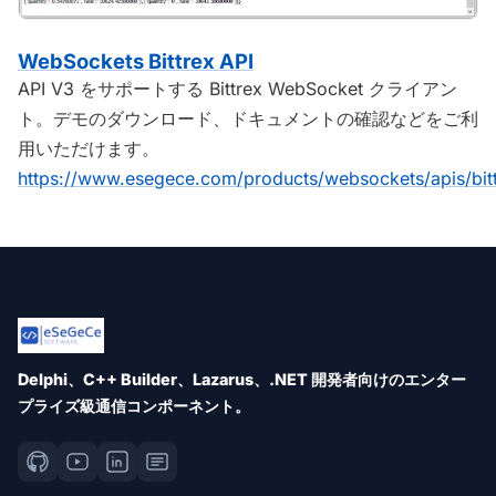
WebSockets Bittrex API
API V3 をサポートする Bittrex WebSocket クライアン
ト。デモのダウンロード、ドキュメントの確認などをご利
用いただけます。
https://www.esegece.com/products/websockets/apis/bit
Delphi、C++ Builder、Lazarus、.NET 開発者向けのエンター
プライズ級通信コンポーネント。