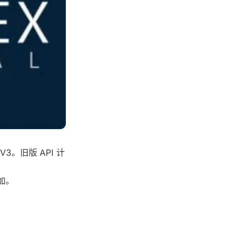
I V3。旧版 API 计
加。