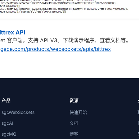
ttrex API
bSocket 客户端，支持 API V3。下载演示程序、查看文档等。
gece.com/products/websockets/apis/bittrex
产品
资源
sgcWebSockets
快速开始
sgcAI
文档
sgcMQ
博客