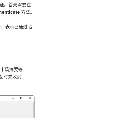
证。首先需要在
henticate
方法。
rue，表示已通过验
、市场摘要等。
；若超时未收到