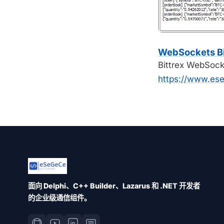
WebSockets Bi
Bittrex We
https://www.ese
面向 Delphi、C++ Builder、Lazarus 和 .NET 开发者
的企业级通信组件。