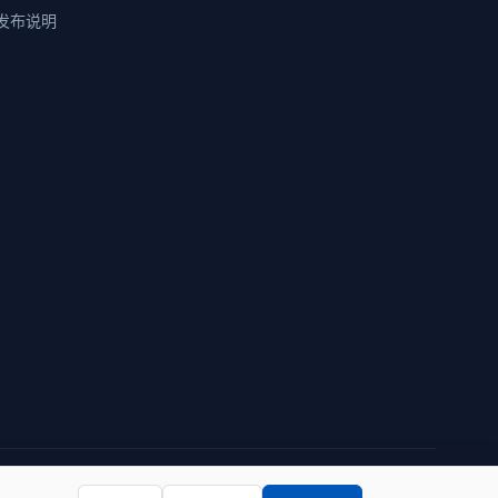
发布说明
隐私政策
使用条款