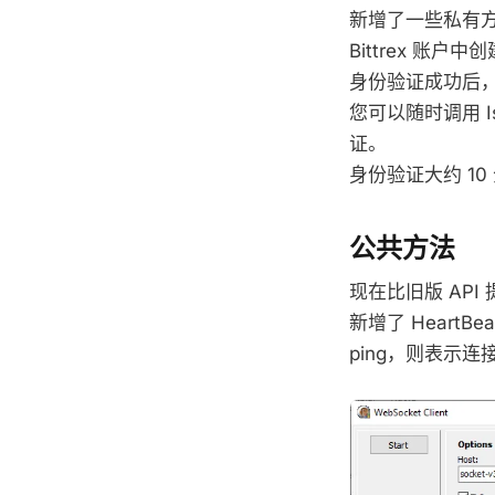
新增了一些私有
Bittrex 账户
身份验证成功后
您可以随时调用 I
证。
身份验证大约 1
公共方法
现在比旧版 AP
新增了 Heart
ping，则表示