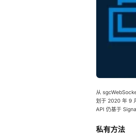
从 sgcWebSock
划于 2020 年 9
API 仍基于 S
私有方法