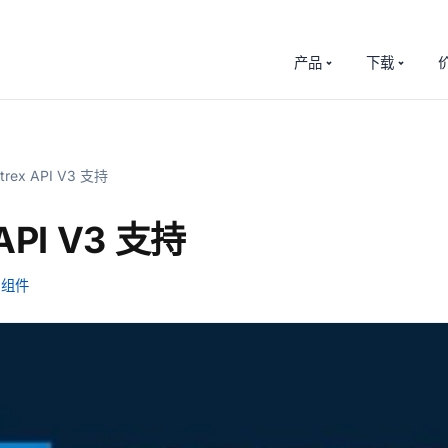
产品
下载
ttrex API V3 支持
 API V3 支持
组件