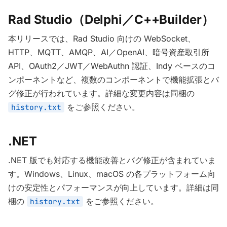
Rad Studio（Delphi／C++Builder）
本リリースでは、Rad Studio 向けの WebSocket、
HTTP、MQTT、AMQP、AI／OpenAI、暗号資産取引所
API、OAuth2／JWT／WebAuthn 認証、Indy ベースのコ
ンポーネントなど、複数のコンポーネントで機能拡張とバ
グ修正が行われています。詳細な変更内容は同梱の
をご参照ください。
history.txt
.NET
.NET 版でも対応する機能改善とバグ修正が含まれていま
す。Windows、Linux、macOS の各プラットフォーム向
けの安定性とパフォーマンスが向上しています。詳細は同
梱の
をご参照ください。
history.txt