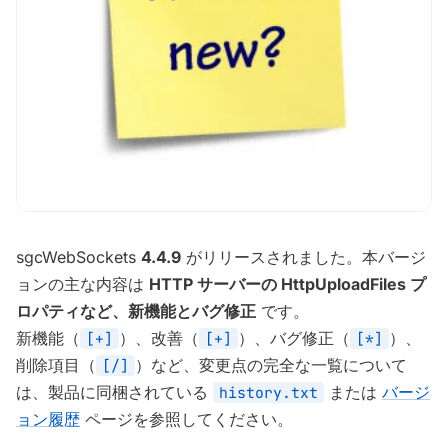
sgcWebSockets
4.4.9
がリリースされました。本バージ
ョンの主な内容は
HTTP サーバーの HttpUploadFiles プ
ロパティなど、新機能とバグ修正
です。
新機能（
）、改善（
）、バグ修正（
）、
[+]
[+]
[*]
削除項目（
）など、変更点の完全な一覧について
[/]
は、製品に同梱されている
または
バージ
history.txt
ョン履歴
ページを参照してください。