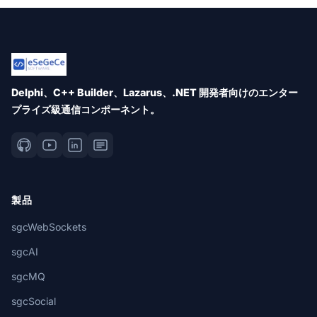
Delphi、C++ Builder、Lazarus、.NET 開発者向けのエンター
プライズ級通信コンポーネント。
製品
sgcWebSockets
sgcAI
sgcMQ
sgcSocial