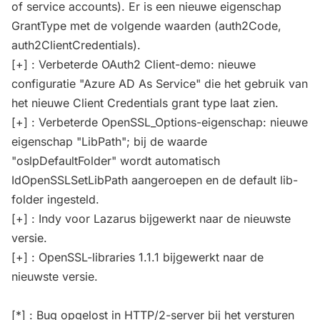
of service accounts). Er is een nieuwe eigenschap
GrantType met de volgende waarden (auth2Code,
auth2ClientCredentials).
[+] : Verbeterde OAuth2 Client-demo: nieuwe
configuratie "Azure AD As Service" die het gebruik van
het nieuwe Client Credentials grant type laat zien.
[+] : Verbeterde OpenSSL_Options-eigenschap: nieuwe
eigenschap "LibPath"; bij de waarde
"oslpDefaultFolder" wordt automatisch
IdOpenSSLSetLibPath aangeroepen en de default lib-
folder ingesteld.
[+] : Indy voor Lazarus bijgewerkt naar de nieuwste
versie.
[+] : OpenSSL-libraries 1.1.1 bijgewerkt naar de
nieuwste versie.
[*] : Bug opgelost in HTTP/2-server bij het versturen