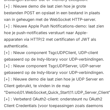
[+] : Nieuwe demo die laat zien hoe je grote
bestanden POST en opslaat in een bestand in plaats
van in geheugen met de WebSocket HTTP-server.
[+] : Nieuwe Apple Push Notifications-demo: laat zien
hoe je push-notificaties verstuurt naar Apple-
apparaten via HTTP/2 met certificaten of JWT als
authenticatie.
[+] : Nieuw component TsgcUDPClient, UDP-client
gebaseerd op de Indy-library voor UDP-verbindingen.
[+] : Nieuw component TsgcUDPServer, UDP-server
gebaseerd op de Indy-library voor UDP-verbindingen.
[+] : Nieuwe demo die laat zien hoe je UDP Server en
Client gebruikt, te vinden in de map
"Demos\01.WebSocket_Quick_Start\11.UDP_Server_Client"
[+] : Verbeterd OAuth2-client: ondersteunt nu OAuth2
Client Credentials (voor toepassingen zoals daemons