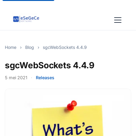
Home
›
Blog
›
sgcWebSockets 4.4.9
sgcWebSockets 4.4.9
5 mei 2021
·
Releases