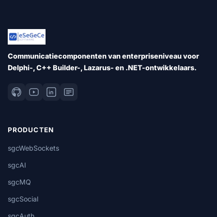
Communicatiecomponenten van enterpriseniveau voor
Delphi-, C++ Builder-, Lazarus- en .NET-ontwikkelaars.
PRODUCTEN
sgcWebSockets
sgcAI
sgcMQ
sgcSocial
sgcAuth