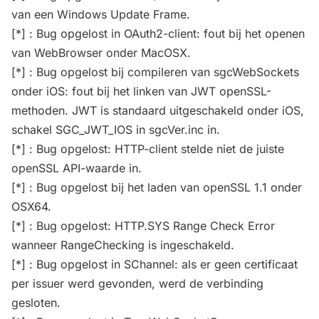
van een Windows Update Frame.
[*] : Bug opgelost in OAuth2-client: fout bij het openen
van WebBrowser onder MacOSX.
[*] : Bug opgelost bij compileren van sgcWebSockets
onder iOS: fout bij het linken van JWT openSSL-
methoden. JWT is standaard uitgeschakeld onder iOS,
schakel SGC_JWT_IOS in sgcVer.inc in.
[*] : Bug opgelost: HTTP-client stelde niet de juiste
openSSL API-waarde in.
[*] : Bug opgelost bij het laden van openSSL 1.1 onder
OSX64.
[*] : Bug opgelost: HTTP.SYS Range Check Error
wanneer RangeChecking is ingeschakeld.
[*] : Bug opgelost in SChannel: als er geen certificaat
per issuer werd gevonden, werd de verbinding
gesloten.