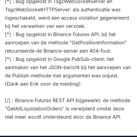
[*] : Bug opgelost in TsgcWebSocketServer en
TsgcWebSocketHTTPServer: als authenticatie was
ingeschakeld, werd een access violation gegenereerd
bij het verwerken van een verzoek.
[*] : Bug opgelost in Binance Futures API: bij het
aanroepen van de methode "GetPositionInformation"
retourneerde de Binance-server een 404-fout.
[*] : Bug opgelost in Google PubSub-client: het
aanmaken van het JSON-bericht bij het aanroepen van
de Publish-methode met argumenten was onjuist.
(Dank aan Erik voor de melding):
[/] : Binance Futures REST API bijgewerkt: de methode
"GetAllLiquidationOrders" is verwijderd omdat deze
niet meer wordt ondersteund door de Binance API.