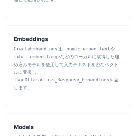
Embeddings
は、
や
CreateEmbeddings
nomic-embed-text
などのローカルに取得した埋
mxbai-embed-large
め込みモデルを使用して入力テキストを密なベクト
ルに変換し、
を返
TsgcOllamaClass_Response_Embeddings
します。
Models