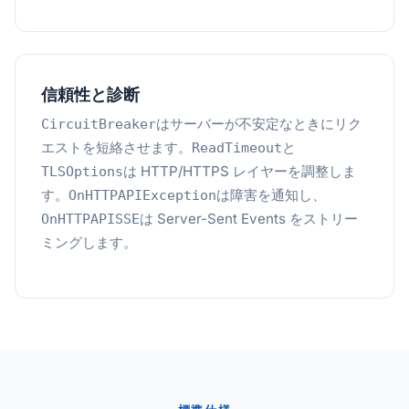
信頼性と診断
はサーバーが不安定なときにリク
CircuitBreaker
エストを短絡させます。
と
ReadTimeout
は HTTP/HTTPS レイヤーを調整しま
TLSOptions
す。
は障害を通知し、
OnHTTPAPIException
は Server-Sent Events をストリー
OnHTTPAPISSE
ミングします。