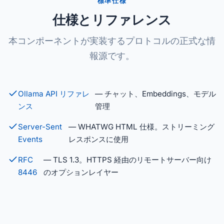
標準仕様
仕様とリファレンス
本コンポーネントが実装するプロトコルの正式な情
報源です。
Ollama API リファレ
— チャット、Embeddings、モデル
ンス
管理
Server-Sent
— WHATWG HTML 仕様。ストリーミング
Events
レスポンスに使用
RFC
— TLS 1.3。HTTPS 経由のリモートサーバー向け
8446
のオプションレイヤー