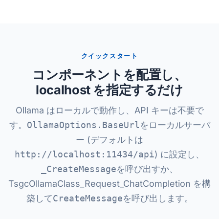
クイックスタート
コンポーネントを配置し、
localhost を指定するだけ
Ollama はローカルで動作し、API キーは不要で
す。
OllamaOptions.BaseUrl
をローカルサーバ
ー (デフォルトは
http://localhost:11434/api
) に設定し、
_CreateMessage
を呼び出すか、
TsgcOllamaClass_Request_ChatCompletion を構
築して
CreateMessage
を呼び出します。