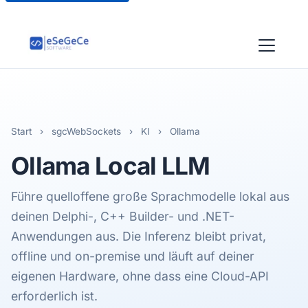
Start
›
sgcWebSockets
›
KI
›
Ollama
Ollama
Local LLM
Führe quelloffene große Sprachmodelle lokal aus
deinen Delphi-, C++ Builder- und .NET-
Anwendungen aus. Die Inferenz bleibt privat,
offline und on-premise und läuft auf deiner
eigenen Hardware, ohne dass eine Cloud-API
erforderlich ist.