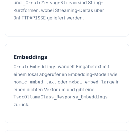
und
sind String-
_CreateMessageStream
Kurzformen, wobei Streaming-Deltas über
geliefert werden.
OnHTTPAPISSE
Embeddings
wandelt Eingabetext mit
CreateEmbeddings
einem lokal abgerufenen Embedding-Modell wie
oder
in
nomic-embed-text
mxbai-embed-large
einen dichten Vektor um und gibt eine
TsgcOllamaClass_Response_Embeddings
zurück.