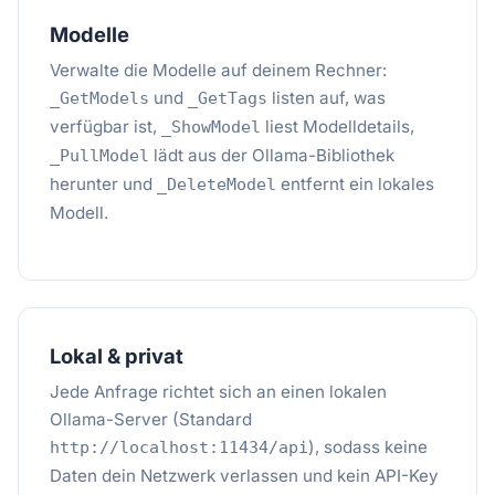
Modelle
Verwalte die Modelle auf deinem Rechner:
und
listen auf, was
_GetModels
_GetTags
verfügbar ist,
liest Modelldetails,
_ShowModel
lädt aus der Ollama-Bibliothek
_PullModel
herunter und
entfernt ein lokales
_DeleteModel
Modell.
Lokal & privat
Jede Anfrage richtet sich an einen lokalen
Ollama-Server (Standard
), sodass keine
http://localhost:11434/api
Daten dein Netzwerk verlassen und kein API-Key