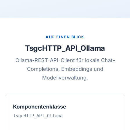
AUF EINEN BLICK
TsgcHTTP_API_Ollama
Ollama-REST-API-Client für lokale Chat-
Completions, Embeddings und
Modellverwaltung.
Komponentenklasse
TsgcHTTP_API_Ollama