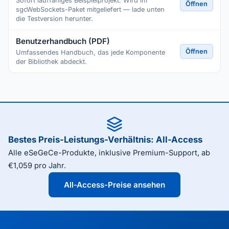
Sofort lauffähiges Beispielprojekt. Wird im
Öffnen
sgcWebSockets-Paket mitgeliefert — lade unten
die Testversion herunter.
Benutzerhandbuch (PDF)
Öffnen
Umfassendes Handbuch, das jede Komponente
der Bibliothek abdeckt.
Bestes Preis-Leistungs-Verhältnis: All-Access
Alle eSeGeCe-Produkte, inklusive Premium-Support, ab
€1,059 pro Jahr.
All-Access-Preise ansehen