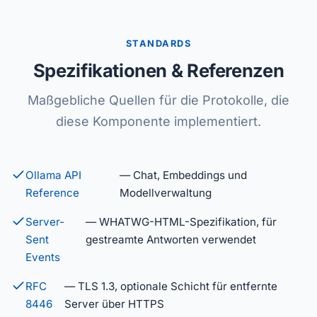
STANDARDS
Spezifikationen & Referenzen
Maßgebliche Quellen für die Protokolle, die
diese Komponente implementiert.
Ollama API
— Chat, Embeddings und
Reference
Modellverwaltung
Server-
— WHATWG-HTML-Spezifikation, für
Sent
gestreamte Antworten verwendet
Events
RFC
— TLS 1.3, optionale Schicht für entfernte
8446
Server über HTTPS