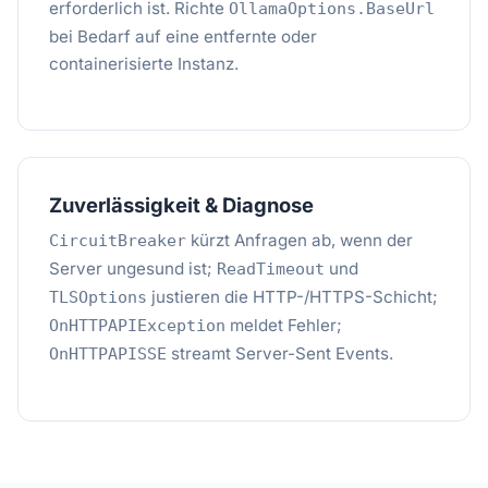
erforderlich ist. Richte
OllamaOptions.BaseUrl
bei Bedarf auf eine entfernte oder
containerisierte Instanz.
Zuverlässigkeit & Diagnose
kürzt Anfragen ab, wenn der
CircuitBreaker
Server ungesund ist;
und
ReadTimeout
justieren die HTTP-/HTTPS-Schicht;
TLSOptions
meldet Fehler;
OnHTTPAPIException
streamt Server-Sent Events.
OnHTTPAPISSE