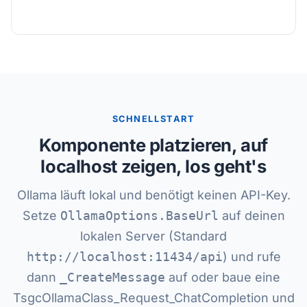
SCHNELLSTART
Komponente platzieren, auf
localhost zeigen, los geht's
Ollama läuft lokal und benötigt keinen API-Key.
Setze
OllamaOptions.BaseUrl
auf deinen
lokalen Server (Standard
http://localhost:11434/api
) und rufe
dann
_CreateMessage
auf oder baue eine
TsgcOllamaClass_Request_ChatCompletion und