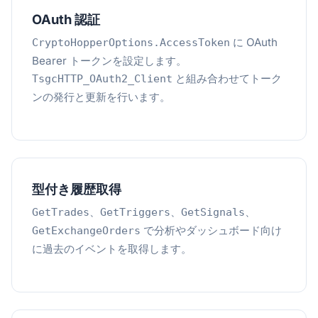
OAuth 認証
に OAuth
CryptoHopperOptions.AccessToken
Bearer トークンを設定します。
と組み合わせてトーク
TsgcHTTP_OAuth2_Client
ンの発行と更新を行います。
型付き履歴取得
、
、
、
GetTrades
GetTriggers
GetSignals
で分析やダッシュボード向け
GetExchangeOrders
に過去のイベントを取得します。