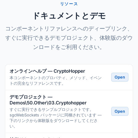
リソース
ドキュメントとデモ
コンポーネントリファレンスへのディープリンク、
すぐに実行できるデモプロジェクト、体験版のダウ
ンロードをご利用ください。
オンラインヘルプ — CryptoHopper
Open
本コンポーネントのプロパティ、メソッド、イベン
トの完全なリファレンスです。
デモプロジェクト —
Demos\50.Other\03.Cryptohopper
すぐに実行できるサンプルプロジェクトです。
Open
sgcWebSockets パッケージに同梱されています —
下のリンクから体験版をダウンロードしてくださ
い。