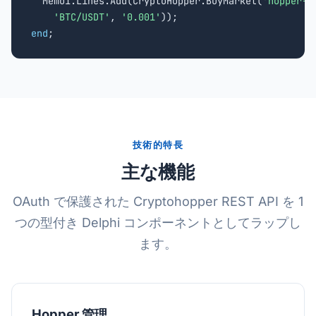
  Memo1.Lines.Add(CryptoHopper.BuyMarket(
'hopper-i
'BTC/USDT'
, 
'0.001'
end
;
技術的特長
主な機能
OAuth で保護された Cryptohopper REST API を 1
つの型付き Delphi コンポーネントとしてラップし
ます。
Hopper 管理