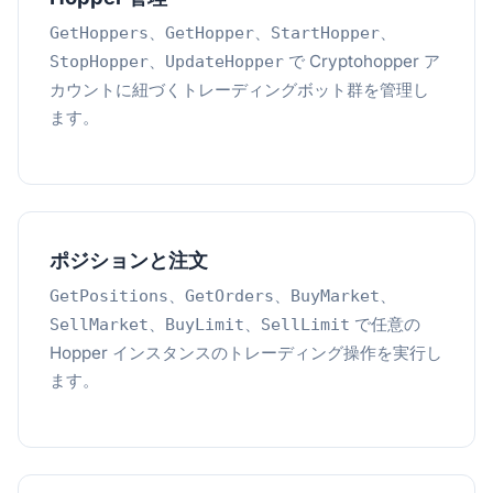
、
、
、
GetHoppers
GetHopper
StartHopper
、
で Cryptohopper ア
StopHopper
UpdateHopper
カウントに紐づくトレーディングボット群を管理し
ます。
ポジションと注文
、
、
、
GetPositions
GetOrders
BuyMarket
、
、
で任意の
SellMarket
BuyLimit
SellLimit
Hopper インスタンスのトレーディング操作を実行し
ます。