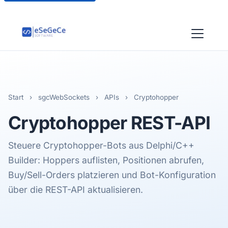
Start
›
sgcWebSockets
›
APIs
›
Cryptohopper
Cryptohopper
REST-API
Steuere Cryptohopper-Bots aus Delphi/C++
Builder: Hoppers auflisten, Positionen abrufen,
Buy/Sell-Orders platzieren und Bot-Konfiguration
über die REST-API aktualisieren.