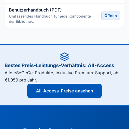
Benutzerhandbuch (PDF)
Öffnen
Umfassendes Handbuch für jede Komponente
der Bibliothek.
Bestes Preis-Leistungs-Verhältnis: All-Access
Alle eSeGeCe-Produkte, inklusive Premium-Support, ab
€1,059 pro Jahr.
All-Access-Preise ansehen