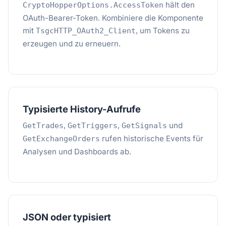
hält den
CryptoHopperOptions.AccessToken
OAuth-Bearer-Token. Kombiniere die Komponente
mit
, um Tokens zu
TsgcHTTP_OAuth2_Client
erzeugen und zu erneuern.
Typisierte History-Aufrufe
,
,
und
GetTrades
GetTriggers
GetSignals
rufen historische Events für
GetExchangeOrders
Analysen und Dashboards ab.
JSON oder typisiert