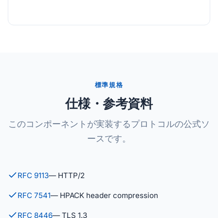
標準規格
仕様・参考資料
このコンポーネントが実装するプロトコルの公式ソ
ースです。
RFC 9113
— HTTP/2
RFC 7541
— HPACK header compression
RFC 8446
— TLS 1.3