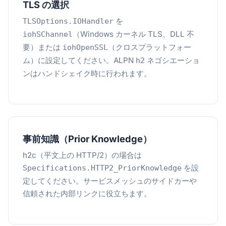
TLS の選択
を
TLSOptions.IOHandler
（Windows カーネル TLS、DLL 不
iohSChannel
要）または
（クロスプラットフォー
iohOpenSSL
ム）に設定してください。ALPN
ネゴシエーショ
h2
ンはハンドシェイク時に行われます。
事前知識（Prior Knowledge）
h2c（平文上の HTTP/2）の場合は
を設
Specifications.HTTP2_PriorKnowledge
定してください。サービスメッシュのサイドカーや
信頼された内部リンクに役立ちます。