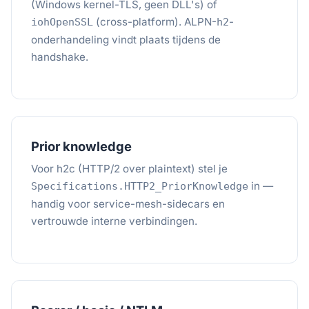
(Windows kernel-TLS, geen DLL's) of
(cross-platform). ALPN-
-
iohOpenSSL
h2
onderhandeling vindt plaats tijdens de
handshake.
Prior knowledge
Voor h2c (HTTP/2 over plaintext) stel je
in —
Specifications.HTTP2_PriorKnowledge
handig voor service-mesh-sidecars en
vertrouwde interne verbindingen.