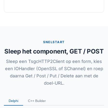
SNELSTART
Sleep het component, GET / POST
Sleep een TsgcHTTP2Client op een form, kies
een IOHandler (OpenSSL of SChannel) en roep
daarna Get / Post / Put / Delete aan met de
doel-URL.
Delphi
C++ Builder