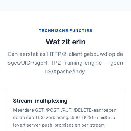
TECHNISCHE FUNCTIES
Wat zit erin
Een eersteklas HTTP/2-client gebouwd op de
sgcQUIC-/sgcHTTP2-framing-engine — geen
IIS/Apache/Indy.
Stream-multiplexing
Meerdere GET-/POST-/PUT-/DELETE-aanroepen
delen één TLS-verbinding.
OnHTTP2StreamData
levert server-push-promises en per-stream-