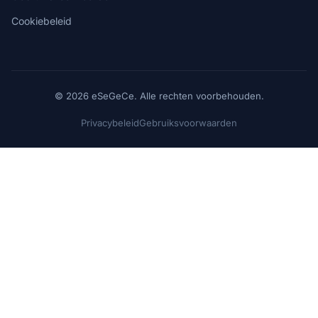
Cookiebeleid
© 2026 eSeGeCe. Alle rechten voorbehouden.
Privacybeleid
Gebruiksvoorwaarden