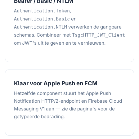
Bearer / basic / NTLM
,
Authentication.Token
en
Authentication.Basic
verwerken de gangbare
Authentication.NTLM
schemas. Combineer met
TsgcHTTP_JWT_Client
om JWT's uit te geven en te vernieuwen.
Klaar voor Apple Push en FCM
Hetzelfde component stuurt het Apple Push
Notification HTTP/2-endpoint en Firebase Cloud
Messaging V1 aan — zie die pagina's voor de
getypeerde bedrading.