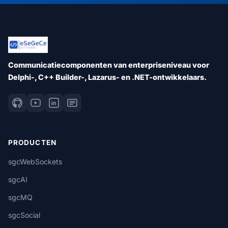
Communicatiecomponenten van enterpriseniveau voor
Delphi-, C++ Builder-, Lazarus- en .NET-ontwikkelaars.
PRODUCTEN
sgcWebSockets
sgcAI
sgcMQ
sgcSocial