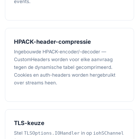
events.
HPACK-header-compressie
Ingebouwde HPACK-encoder/-decoder —
CustomHeaders worden voor elke aanvraag
tegen de dynamische tabel gecomprimeerd.
Cookies en auth-headers worden hergebruikt
over streams heen.
TLS-keuze
Stel
in op
TLSOptions.IOHandler
iohSChannel