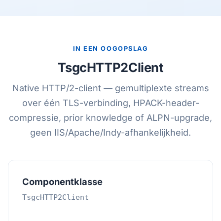
IN EEN OOGOPSLAG
TsgcHTTP2Client
Native HTTP/2-client — gemultiplexte streams
over één TLS-verbinding, HPACK-header-
compressie, prior knowledge of ALPN-upgrade,
geen IIS/Apache/Indy-afhankelijkheid.
Componentklasse
TsgcHTTP2Client