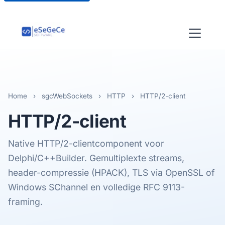
Home
›
sgcWebSockets
›
HTTP
›
HTTP/2-client
HTTP/2
-client
Native HTTP/2-clientcomponent voor
Delphi/C++Builder. Gemultiplexte streams,
header-compressie (HPACK), TLS via OpenSSL of
Windows SChannel en volledige RFC 9113-
framing.