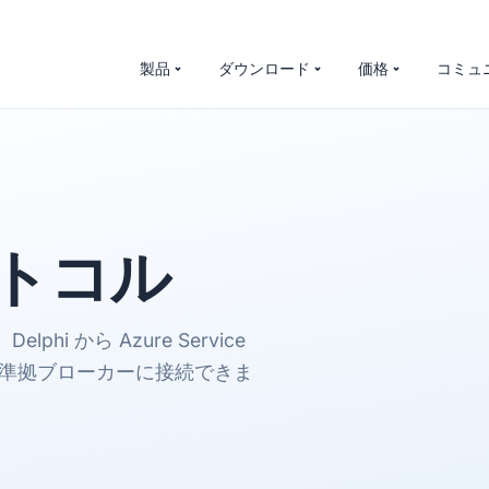
製品
ダウンロード
価格
コミュ
トコル
i から Azure Service
 1.0 準拠ブローカーに接続できま