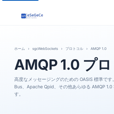
ホーム
›
sgcWebSockets
›
プロトコル
›
AMQP 1.0
AMQP 1.0
プロ
高度なメッセージングのための OASIS 標準です。Delph
Bus、Apache Qpid、その他あらゆる AMQP
す。