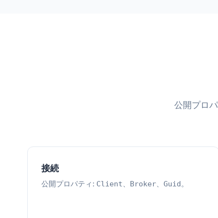
公開プロパテ
接続
公開プロパティ:
、
、
。
Client
Broker
Guid