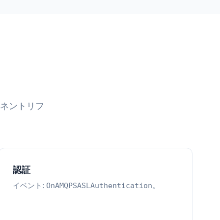
ポーネントリフ
認証
イベント:
。
OnAMQPSASLAuthentication