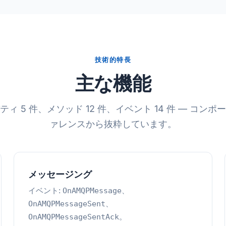
技術的特長
主な機能
ィ 5 件、メソッド 12 件、イベント 14 件 — コン
ァレンスから抜粋しています。
メッセージング
イベント:
、
OnAMQPMessage
、
OnAMQPMessageSent
。
OnAMQPMessageSentAck