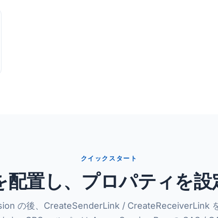
クイックスタート
を配置し、プロパティを設
sion の後、CreateSenderLink / CreateReceiverL