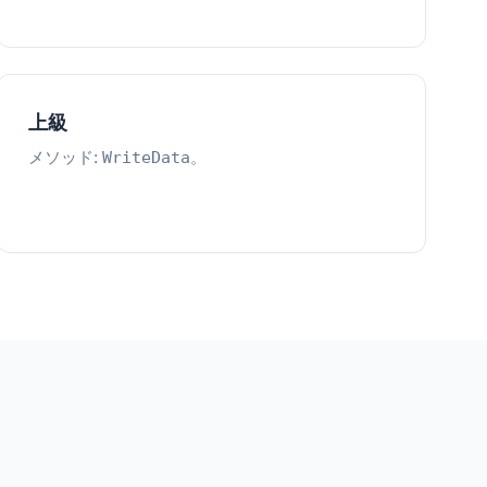
上級
メソッド:
。
WriteData