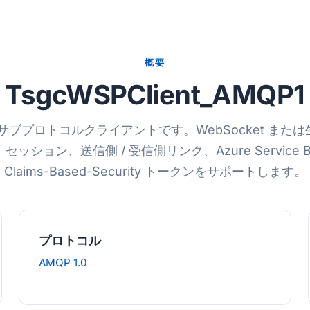
概要
TsgcWSPClient_AMQP1
.0 サブプロトコルクライアントです。WebSocket または生
ッション、送信側 / 受信側リンク、Azure Service 
Claims-Based-Security トークンをサポートします。
プロトコル
AMQP 1.0