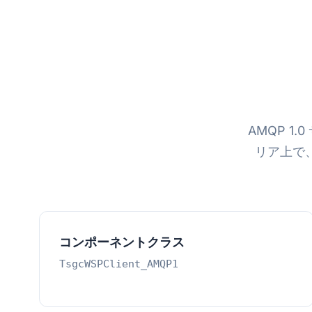
AMQP 1
リア上で、セ
コンポーネントクラス
TsgcWSPClient_AMQP1