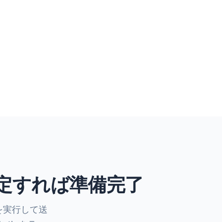
定すれば準備完了
ink を実行して送