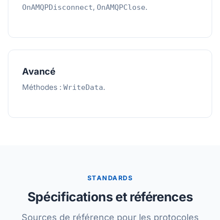
,
.
OnAMQPDisconnect
OnAMQPClose
Avancé
Méthodes :
.
WriteData
STANDARDS
Spécifications et références
Sources de référence pour les protocoles