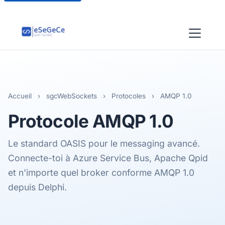
Accueil
›
sgcWebSockets
›
Protocoles
›
AMQP 1.0
Protocole
AMQP 1.0
Le standard OASIS pour le messaging avancé.
Connecte-toi à Azure Service Bus, Apache Qpid
et n'importe quel broker conforme AMQP 1.0
depuis Delphi.