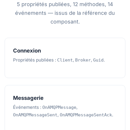
5 propriétés publiées, 12 méthodes, 14
événements — issus de la référence du
composant.
Connexion
Propriétés publiées :
,
,
.
Client
Broker
Guid
Messagerie
Événements :
,
OnAMQPMessage
,
.
OnAMQPMessageSent
OnAMQPMessageSentAck