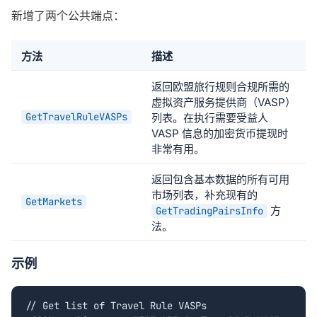
新增了两个公共端点：
方法
描述
返回欧盟旅行规则合规所需的
虚拟资产服务提供商（VASP）
GetTravelRuleVASPs
列表。在执行需要受益人
VASP 信息的加密货币提现时
非常有用。
返回包含基本数据的所有可用
市场列表，补充现有的
GetMarkets
方
GetTradingPairsInfo
法。
示例
// Get list of Travel Rule VASPs
