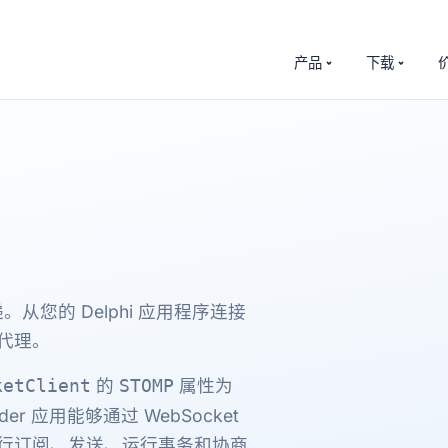
产品
下载
您的 Delphi 应用程序连接
 的代理。
的
属性为
ketClient
STOMP
lder 应用能够通过 WebSocket
P 代理进行订阅、发送、运行事务和协商