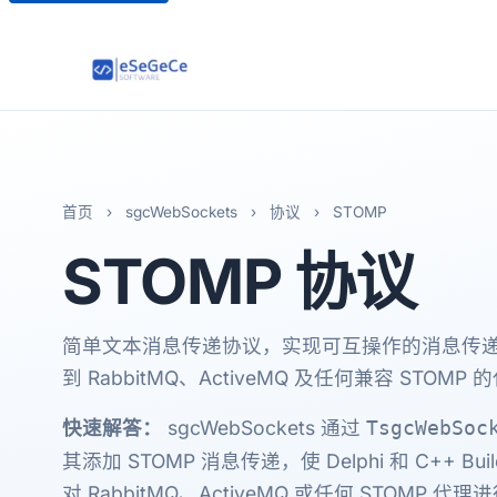
首页
›
sgcWebSockets
›
协议
›
STOMP
STOMP
协议
简单文本消息传递协议，实现可互操作的消息传递。从
到 RabbitMQ、ActiveMQ 及任何兼容 STOMP
快速解答：
sgcWebSockets 通过
TsgcWebSoc
其添加 STOMP 消息传递，使 Delphi 和 C++ Bui
对 RabbitMQ、ActiveMQ 或任何 STOM