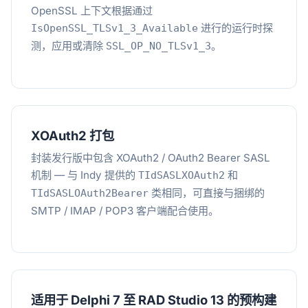
OpenSSL 上下文根据通过
进行的运行时探
IsOpenSSL_TLSv1_3_Available
测，应用或清除
。
SSL_OP_NO_TLSv1_3
XOAuth2 打包
封装发行版中包含 XOAuth2 / OAuth2 Bearer SASL
机制 — 与 Indy 提供的
和
TIdSASLXOAuth2
类相同，可直接与捆绑的
TIdSASLOAuth2Bearer
SMTP / IMAP / POP3 客户端配合使用。
适用于 Delphi 7 至 RAD Studio 13 的预构建