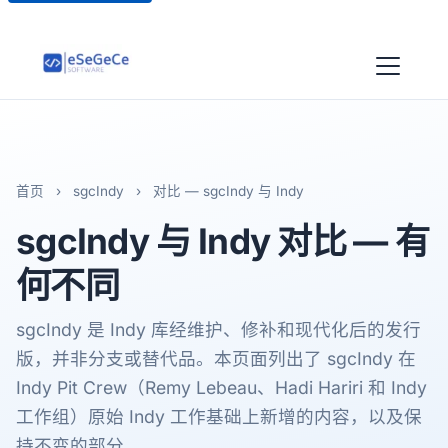
首页
›
sgcIndy
›
对比 — sgcIndy 与 Indy
sgcIndy
与 Indy 对比 — 有
何不同
sgcIndy 是 Indy 库经维护、修补和现代化后的发行
版，并非分支或替代品。本页面列出了 sgcIndy 在
Indy Pit Crew（Remy Lebeau、Hadi Hariri 和 Indy
工作组）原始 Indy 工作基础上新增的内容，以及保
持不变的部分。