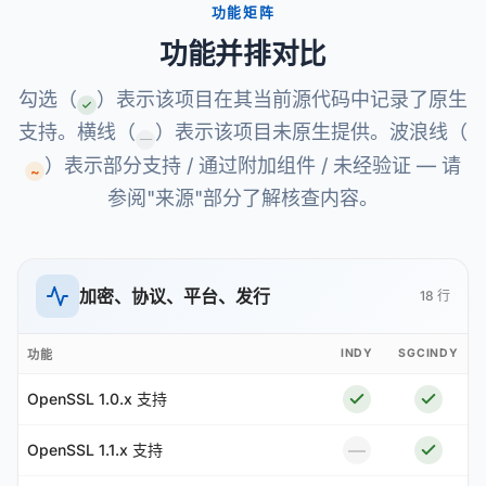
功能矩阵
功能并排对比
勾选（
）表示该项目在其当前源代码中记录了原生
支持。横线（
）表示该项目未原生提供。波浪线（
—
）表示部分支持 / 通过附加组件 / 未经验证 — 请
~
参阅"来源"部分了解核查内容。
加密、协议、平台、发行
18 行
INDY
SGCINDY
功能
OpenSSL 1.0.x 支持
—
OpenSSL 1.1.x 支持