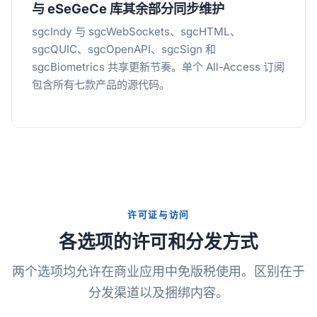
与 eSeGeCe 库其余部分同步维护
sgcIndy 与 sgcWebSockets、sgcHTML、
sgcQUIC、sgcOpenAPI、sgcSign 和
sgcBiometrics 共享更新节奏。单个 All-Access 订阅
包含所有七款产品的源代码。
许可证与访问
各选项的许可和分发方式
两个选项均允许在商业应用中免版税使用。区别在于
分发渠道以及捆绑内容。