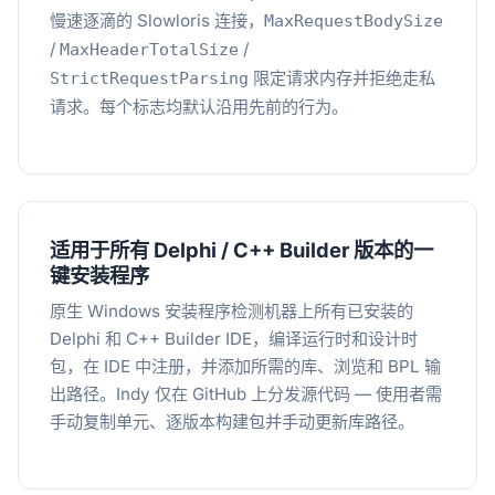
慢速逐滴的 Slowloris 连接，
MaxRequestBodySize
/
/
MaxHeaderTotalSize
限定请求内存并拒绝走私
StrictRequestParsing
请求。每个标志均默认沿用先前的行为。
适用于所有 Delphi / C++ Builder 版本的一
键安装程序
原生 Windows 安装程序检测机器上所有已安装的
Delphi 和 C++ Builder IDE，编译运行时和设计时
包，在 IDE 中注册，并添加所需的库、浏览和 BPL 输
出路径。Indy 仅在 GitHub 上分发源代码 — 使用者需
手动复制单元、逐版本构建包并手动更新库路径。