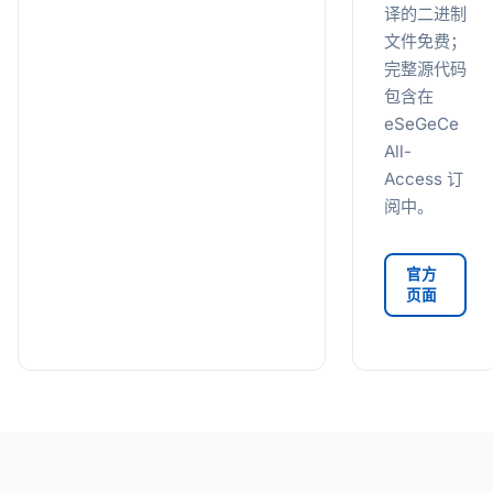
译的二进制
文件免费；
完整源代码
包含在
eSeGeCe
All-
Access 订
阅中。
官方
页面