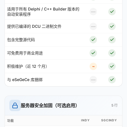
适用于所有 Delphi / C++ Builder 版本的
—
自动安装程序
—
提供已编译的 DCU 二进制文件
包含完整源代码
可免费用于商业用途
积极维护（近 12 个月）
~
—
与 eSeGeCe 库捆绑
服务器安全加固（可选启用）
5 行
INDY
SGCINDY
功能