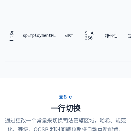
波
SHA-
spEmploymentPL
slBT
排他性
256
兰
章节 C
一行切换
通过更改一个常量来切换司法管辖区域。哈希、规范
化、等级、OCSP 和时间戳预期将自动重新配置。