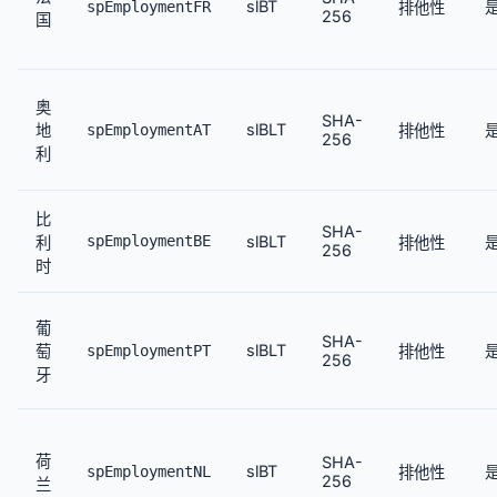
slBT
spEmploymentFR
排他性
256
国
奥
SHA-
slBLT
地
spEmploymentAT
排他性
256
利
比
SHA-
spEmploymentBE
slBLT
利
排他性
256
时
葡
SHA-
slBLT
萄
spEmploymentPT
排他性
256
牙
荷
SHA-
slBT
spEmploymentNL
排他性
256
兰