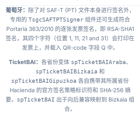
葡萄牙：
除了对 SAF-T (PT) 文件本身进行签名外，
专用的
TsgcSAFTPTSigner
组件还可生成符合
Portaria 363/2010 的逐张发票签名，即 RSA-SHA1
签名，其四个字符（位置 1, 11, 21 and 31）会打印在
发票上，并载入 QR-code 字段 Q 中。
TicketBAI：
各省份变体
spTicketBAIAraba
、
spTicketBAIBizkaia
和
spTicketBAIGipuzkoa
各自携带其所属省份
Hacienda 的官方签名策略标识符和 SHA-256 摘
要。
spTicketBAI
出于向后兼容映射到 Bizkaia 组
合。