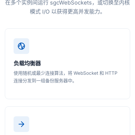
在多个实例间运行 sgcWebSockets，或切换至内核
模式 I/O 以获得更高并发能力。
负载均衡器
使用随机或最少连接算法，将 WebSocket 和 HTTP
连接分发到一组备份服务器中。