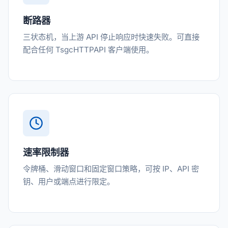
断路器
三状态机，当上游 API 停止响应时快速失败。可直接
配合任何 TsgcHTTPAPI 客户端使用。
速率限制器
令牌桶、滑动窗口和固定窗口策略，可按 IP、API 密
钥、用户或端点进行限定。