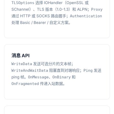
选择 IOHandler（OpenSSL 或
TLSOptions
SChannel）、TLS 版本（1.0-1.3）和 ALPN；
Proxy
通过 HTTP 或 SOCKS 路由握手；
Authentication
处理 Basic / Bearer / 自定义方案。
消息 API
发送可选分片的文本帧；
WriteData
阻塞直到对端响应；
发送
WriteAndWaitData
Ping
ping 帧。
、
和
OnMessage
OnBinary
传递入站数据。
OnFragmented