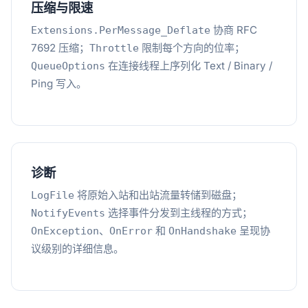
压缩与限速
协商 RFC
Extensions.PerMessage_Deflate
7692 压缩；
限制每个方向的位率；
Throttle
在连接线程上序列化 Text / Binary /
QueueOptions
Ping 写入。
诊断
将原始入站和出站流量转储到磁盘；
LogFile
选择事件分发到主线程的方式；
NotifyEvents
、
和
呈现协
OnException
OnError
OnHandshake
议级别的详细信息。