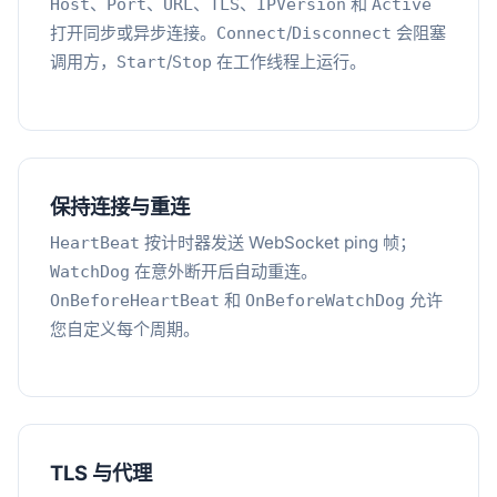
、
、
、
、
和
Host
Port
URL
TLS
IPVersion
Active
打开同步或异步连接。
/
会阻塞
Connect
Disconnect
调用方，
/
在工作线程上运行。
Start
Stop
保持连接与重连
按计时器发送 WebSocket ping 帧；
HeartBeat
在意外断开后自动重连。
WatchDog
和
允许
OnBeforeHeartBeat
OnBeforeWatchDog
您自定义每个周期。
TLS 与代理