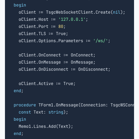
begin

  oClient := TsgcWebSocketClient.Create(
nil
);

  oClient.Host := 
'127.0.0.1'
;

  oClient.Port := 
80
;

  oClient.TLS := True;

  oClient.Options.Parameters := 
'/ws/'
;

  oClient.OnConnect := OnConnect;

  oClient.OnMessage := OnMessage;

  oClient.OnDisconnect := OnDisconnect;

end
;

procedure
 TForm1.OnMessage(Connection: TsgcWSConnec
const
 Text: 
string
begin
end
;
