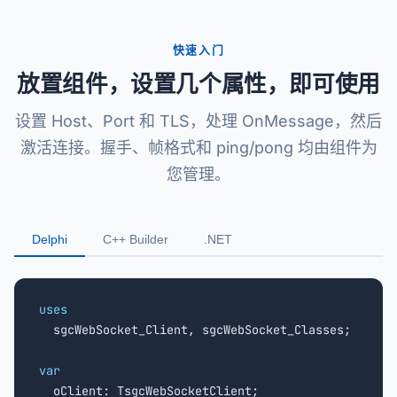
快速入门
放置组件，设置几个属性，即可使用
设置 Host、Port 和 TLS，处理 OnMessage，然后
激活连接。握手、帧格式和 ping/pong 均由组件为
您管理。
Delphi
C++ Builder
.NET
uses

  sgcWebSocket_Client, sgcWebSocket_Classes;

var