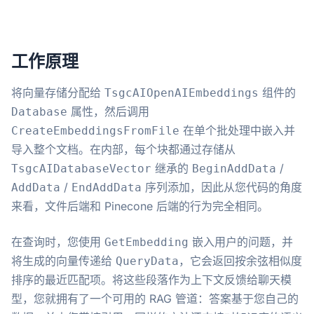
工作原理
将向量存储分配给
组件的
TsgcAIOpenAIEmbeddings
属性，然后调用
Database
在单个批处理中嵌入并
CreateEmbeddingsFromFile
导入整个文档。在内部，每个块都通过存储从
继承的
/
TsgcAIDatabaseVector
BeginAddData
/
序列添加，因此从您代码的角度
AddData
EndAddData
来看，文件后端和 Pinecone 后端的行为完全相同。
在查询时，您使用
嵌入用户的问题，并
GetEmbedding
将生成的向量传递给
，它会返回按余弦相似度
QueryData
排序的最近匹配项。将这些段落作为上下文反馈给聊天模
型，您就拥有了一个可用的 RAG 管道：答案基于您自己的