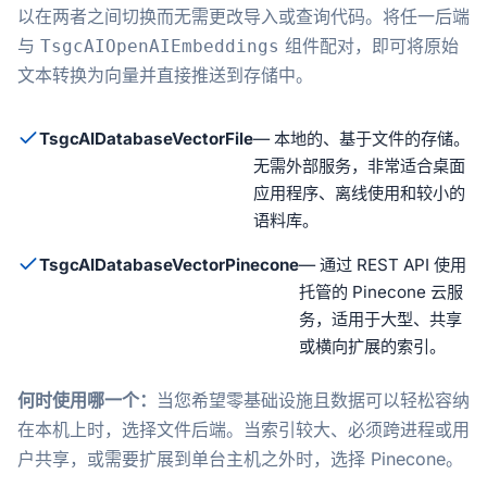
以在两者之间切换而无需更改导入或查询代码。将任一后端
与
组件配对，即可将原始
TsgcAIOpenAIEmbeddings
文本转换为向量并直接推送到存储中。
TsgcAIDatabaseVectorFile
— 本地的、基于文件的存储。
无需外部服务，非常适合桌面
应用程序、离线使用和较小的
语料库。
TsgcAIDatabaseVectorPinecone
— 通过 REST API 使用
托管的 Pinecone 云服
务，适用于大型、共享
或横向扩展的索引。
何时使用哪一个：
当您希望零基础设施且数据可以轻松容纳
在本机上时，选择文件后端。当索引较大、必须跨进程或用
户共享，或需要扩展到单台主机之外时，选择 Pinecone。