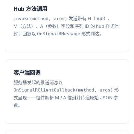
Hub 方法调用
发送带有 H（hub）、
Invoke(method, args)
M（方法）、A（参数）字段和序列 ID 的 hub 样式信
封；回复以
形式到达。
OnSignalRMessage
客户端回调
服务器发起的推送消息以
形
OnSignalRClientCallback(method, args)
式呈现——组件解析 M / A 信封并传递原始 JSON 参
数。