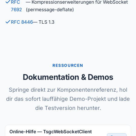
RFC
— Kompressionserweiterungen für WebSocket
7692
(permessage-deflate)
RFC 8446
— TLS 1.3
RESSOURCEN
Dokumentation & Demos
Springe direkt zur Komponentenreferenz, hol
dir das sofort lauffähige Demo-Projekt und lade
die Testversion herunter.
Online-Hilfe — TsgcWebSocketClient