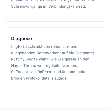
QueueOptions
Schreibvorgänge im Verbindungs-Thread.
Diagnose
schreibt den rohen ein- und
LogFile
ausgehenden Datenverkehr auf die Festplatte;
wählt, wie Ereignisse an den
NotifyEvents
Haupt-Thread weitergeleitet werden;
,
und
OnException
OnError
OnHandshake
bringen Protokolldetails zutage.