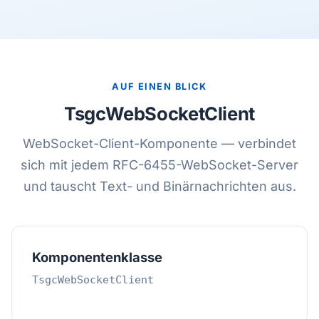
AUF EINEN BLICK
TsgcWebSocketClient
WebSocket-Client-Komponente — verbindet
sich mit jedem RFC-6455-WebSocket-Server
und tauscht Text- und Binärnachrichten aus.
Komponentenklasse
TsgcWebSocketClient