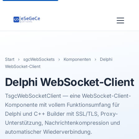
Start
›
sgcWebSockets
›
Komponenten
›
Delphi
WebSocket-Client
Delphi
WebSocket-Client
TsgcWebSocketClient — eine WebSocket-Client-
Komponente mit vollem Funktionsumfang für
Delphi und C++ Builder mit SSL/TLS, Proxy-
Unterstützung, Nachrichtenkompression und
automatischer Wiederverbindung.