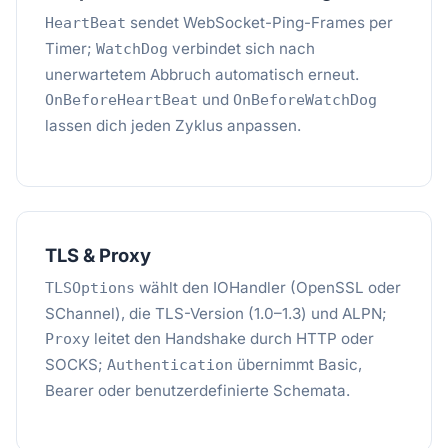
sendet WebSocket-Ping-Frames per
HeartBeat
Timer;
verbindet sich nach
WatchDog
unerwartetem Abbruch automatisch erneut.
und
OnBeforeHeartBeat
OnBeforeWatchDog
lassen dich jeden Zyklus anpassen.
TLS & Proxy
wählt den IOHandler (OpenSSL oder
TLSOptions
SChannel), die TLS-Version (1.0–1.3) und ALPN;
leitet den Handshake durch HTTP oder
Proxy
SOCKS;
übernimmt Basic,
Authentication
Bearer oder benutzerdefinierte Schemata.