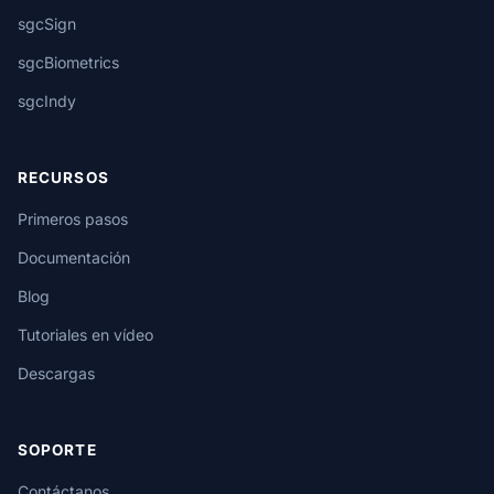
sgcSign
sgcBiometrics
sgcIndy
RECURSOS
Primeros pasos
Documentación
Blog
Tutoriales en vídeo
Descargas
SOPORTE
Contáctanos