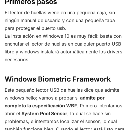
Primeros pasos
El lector de huellas viene en una pequeña caja, sin
ningún manual de usuario y con una pequeña tapa
para proteger el puerto usb.
La instalación en Windows 10 es muy fácil: basta con
enchufar el lector de huellas en cualquier puerto USB
libre y windows instalará automáticamente los drivers
necesarios.
Windows Biometric Framework
Este pequeño lector USB de huellas dice que admite
windows hello; vamos a probar si
admite por
completo la especificación WBF
. Primero intentamos
abrir el
System Pool Sensor
, lo cual se hace sin
problemas, e intentamos localizar el sensor, lo cual
también funciona bien. Cuando el lector está listo para