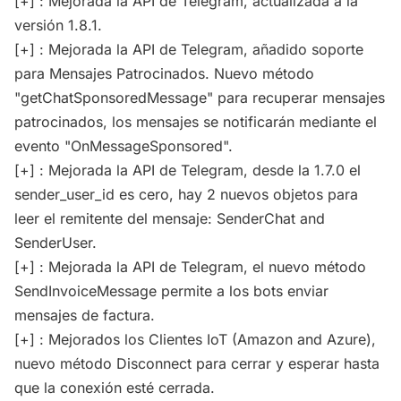
[+] : Mejorada la API de Telegram, actualizada a la
versión 1.8.1.
[+] : Mejorada la API de Telegram, añadido soporte
para Mensajes Patrocinados. Nuevo método
"getChatSponsoredMessage" para recuperar mensajes
patrocinados, los mensajes se notificarán mediante el
evento "OnMessageSponsored".
[+] : Mejorada la API de Telegram, desde la 1.7.0 el
sender_user_id es cero, hay 2 nuevos objetos para
leer el remitente del mensaje: SenderChat and
SenderUser.
[+] : Mejorada la API de Telegram, el nuevo método
SendInvoiceMessage permite a los bots enviar
mensajes de factura.
[+] : Mejorados los Clientes IoT (Amazon and Azure),
nuevo método Disconnect para cerrar y esperar hasta
que la conexión esté cerrada.