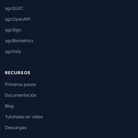
sgcQUIC
sgcOpenAPI
sgcSign
sgcBiometrics
sgcIndy
RECURSOS
Primeros pasos
Documentación
Blog
Tutoriales en vídeo
Descargas