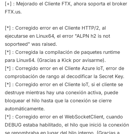
[+] : Mejorado el Cliente FTX, ahora soporta el broker
FTX.us.
[*] : Corregido error en el Cliente HTTP/2, al
ejecutarse en Linux64, el error "ALPN h2 is not
soporteed" was raised.
[*] : Corregida la compilación de paquetes runtime
para Linux64. (Gracias a Kick por avisarme).
[*] : Corregido error en el Cliente Azure IoT, error de
comprobación de rango al decodificar la Secret Key.
[*] : Corregido error en el Cliente IoT, si el cliente se
destruye mientras hay una conexión activa, puede
bloquear el hilo hasta que la conexión se cierre
automáticamente.
[*] : Corregido error en el WebSocketClient, cuando
DEBUG estaba habilitado, el hilo que inició la conexión
se renombraba en lugar del hilo interno. (Gracias a