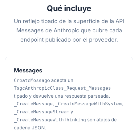
Qué incluye
Un reflejo tipado de la superficie de la API
Messages de Anthropic que cubre cada
endpoint publicado por el proveedor.
Messages
acepta un
CreateMessage
TsgcAnthropicClass_Request_Messages
tipado y devuelve una respuesta parseada.
,
,
_CreateMessage
_CreateMessageWithSystem
y
_CreateMessageStream
son atajos de
_CreateMessageWithThinking
cadena JSON.