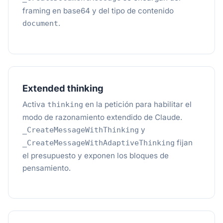
framing en base64 y del tipo de contenido
.
document
Extended thinking
Activa
en la petición para habilitar el
thinking
modo de razonamiento extendido de Claude.
y
_CreateMessageWithThinking
fijan
_CreateMessageWithAdaptiveThinking
el presupuesto y exponen los bloques de
pensamiento.