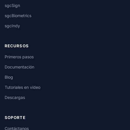
sgcSign
sgcBiometrics
sgcIndy
RECURSOS
Primeros pasos
Documentación
Blog
Tutoriales en vídeo
Descargas
SOPORTE
Contáctanos