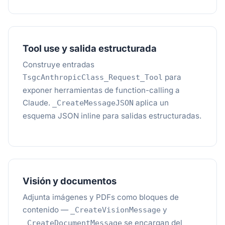
Tool use y salida estructurada
Construye entradas
para
TsgcAnthropicClass_Request_Tool
exponer herramientas de function-calling a
Claude.
aplica un
_CreateMessageJSON
esquema JSON inline para salidas estructuradas.
Visión y documentos
Adjunta imágenes y PDFs como bloques de
contenido —
y
_CreateVisionMessage
se encargan del
_CreateDocumentMessage