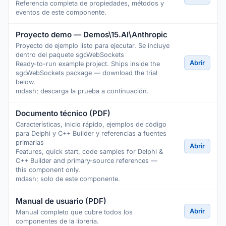
Referencia completa de propiedades, métodos y
eventos de este componente.
Proyecto demo — Demos\15.AI\Anthropic
Proyecto de ejemplo listo para ejecutar. Se incluye
dentro del paquete sgcWebSockets
Abrir
Ready-to-run example project. Ships inside the
sgcWebSockets package — download the trial
below.
mdash; descarga la prueba a continuación.
Documento técnico (PDF)
Características, inicio rápido, ejemplos de código
para Delphi y C++ Builder y referencias a fuentes
primarias
Abrir
Features, quick start, code samples for Delphi &
C++ Builder and primary-source references —
this component only.
mdash; solo de este componente.
Manual de usuario (PDF)
Abrir
Manual completo que cubre todos los
componentes de la librería.