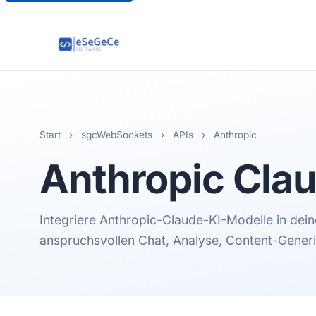
Start
›
sgcWebSockets
›
APIs
›
Anthropic
Anthropic
Clau
Integriere Anthropic-Claude-KI-Modelle in de
anspruchsvollen Chat, Analyse, Content-Generi