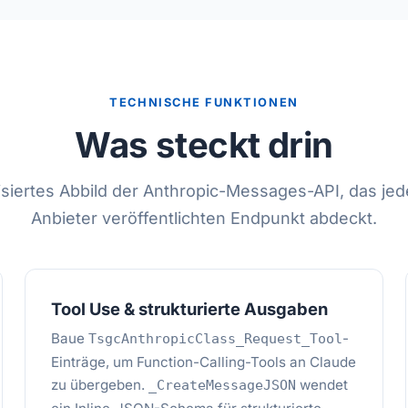
TECHNISCHE FUNKTIONEN
Was steckt drin
pisiertes Abbild der Anthropic-Messages-API, das je
Anbieter veröffentlichten Endpunkt abdeckt.
Tool Use & strukturierte Ausgaben
Baue
-
TsgcAnthropicClass_Request_Tool
Einträge, um Function-Calling-Tools an Claude
zu übergeben.
wendet
_CreateMessageJSON