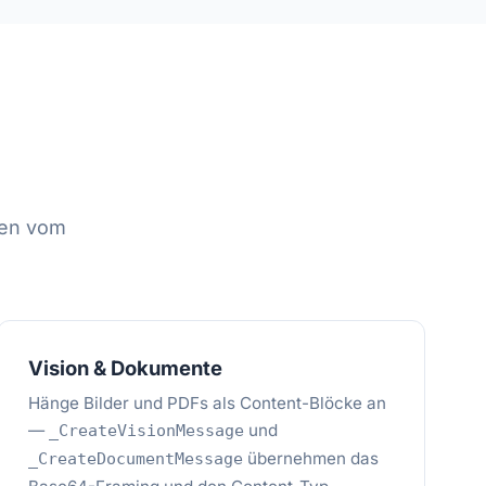
den vom
Vision & Dokumente
Hänge Bilder und PDFs als Content-Blöcke an
—
und
_CreateVisionMessage
übernehmen das
_CreateDocumentMessage