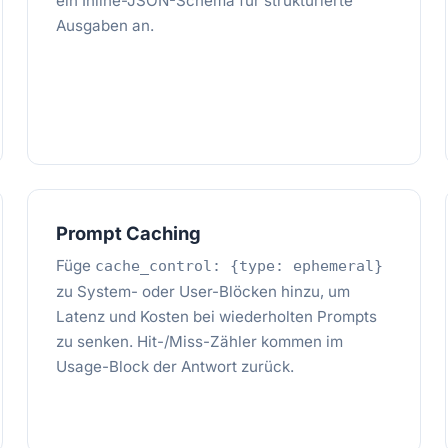
ein Inline-JSON-Schema für strukturierte
Ausgaben an.
Prompt Caching
Füge
cache_control: {type: ephemeral}
zu System- oder User-Blöcken hinzu, um
Latenz und Kosten bei wiederholten Prompts
zu senken. Hit-/Miss-Zähler kommen im
Usage-Block der Antwort zurück.