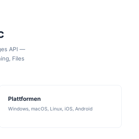
c
ages API —
ng, Files
Plattformen
Windows, macOS, Linux, iOS, Android