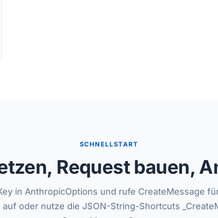
SCHNELLSTART
etzen, Request bauen, 
Key in AnthropicOptions und rufe CreateMessage für 
 auf oder nutze die JSON-String-Shortcuts _Create