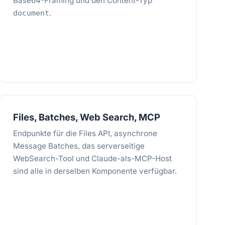
Base64-Framing und den Content-Typ
.
document
Files, Batches, Web Search, MCP
Endpunkte für die Files API, asynchrone
Message Batches, das serverseitige
WebSearch-Tool und Claude-als-MCP-Host
sind alle in derselben Komponente verfügbar.