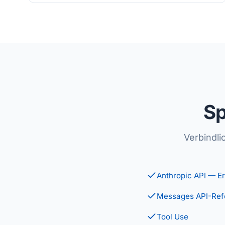
Sp
Verbindli
Anthropic API — Er
Messages API-Ref
Tool Use