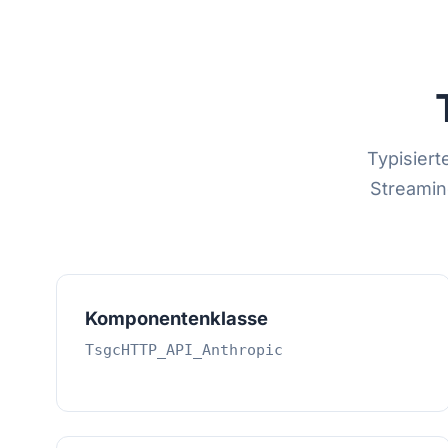
Typisiert
Streamin
Komponentenklasse
TsgcHTTP_API_Anthropic