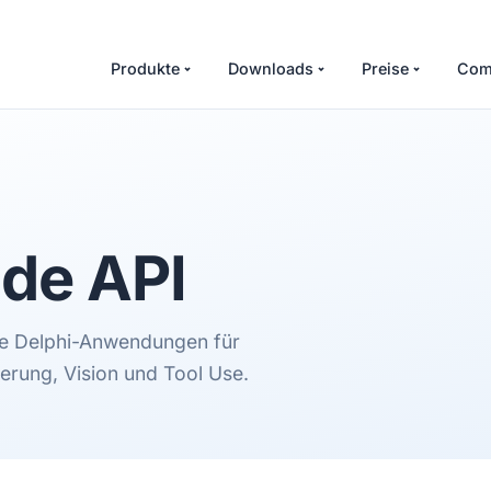
Produkte
Downloads
Preise
Com
de API
ine Delphi-Anwendungen für
erung, Vision und Tool Use.