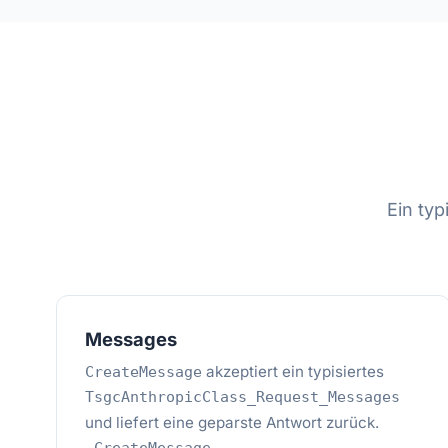
Ein ty
Messages
akzeptiert ein typisiertes
CreateMessage
TsgcAnthropicClass_Request_Messages
und liefert eine geparste Antwort zurück.
,