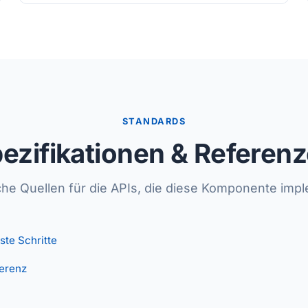
STANDARDS
ezifikationen & Referen
che Quellen für die APIs, die diese Komponente impl
ste Schritte
erenz