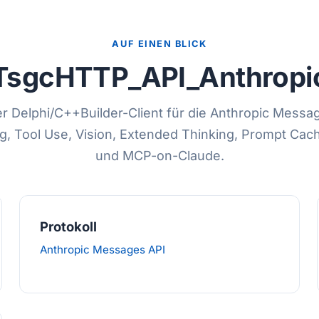
AUF EINEN BLICK
TsgcHTTP_API_Anthropi
er Delphi/C++Builder-Client für die Anthropic Mess
g, Tool Use, Vision, Extended Thinking, Prompt Cachi
und MCP-on-Claude.
Protokoll
Anthropic Messages API