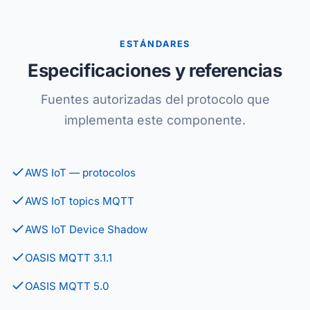
ESTÁNDARES
Especificaciones y referencias
Fuentes autorizadas del protocolo que
implementa este componente.
AWS IoT — protocolos
AWS IoT topics MQTT
AWS IoT Device Shadow
OASIS MQTT 3.1.1
OASIS MQTT 5.0