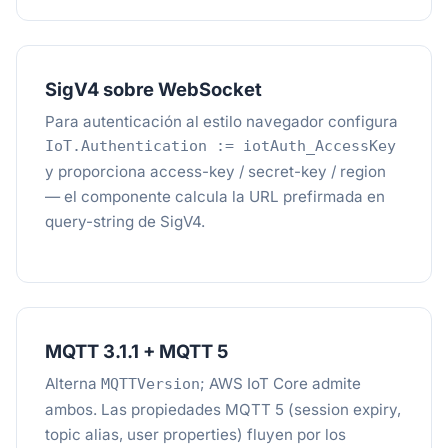
SigV4 sobre WebSocket
Para autenticación al estilo navegador configura
IoT.Authentication := iotAuth_AccessKey
y proporciona access-key / secret-key / region
— el componente calcula la URL prefirmada en
query-string de SigV4.
MQTT 3.1.1 + MQTT 5
Alterna
; AWS IoT Core admite
MQTTVersion
ambos. Las propiedades MQTT 5 (session expiry,
topic alias, user properties) fluyen por los