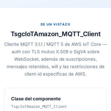
DE UN VISTAZO
TsgcIoTAmazon_MQTT_Client
Cliente MQTT 3.1.1 / MQTT 5 de AWS IoT Core —
auth con TLS mutuo X.509 o SigV4 sobre
WebSocket, además de suscripciones,
mensajes retenidos, will y las restricciones de
client-id específicas de AWS.
Clase del componente
TsgcIoTAmazon_MQTT_Client