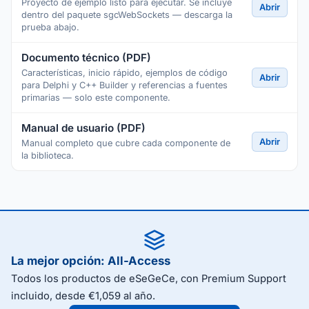
Proyecto de ejemplo listo para ejecutar. Se incluye
Abrir
dentro del paquete sgcWebSockets — descarga la
prueba abajo.
Documento técnico (PDF)
Características, inicio rápido, ejemplos de código
Abrir
para Delphi y C++ Builder y referencias a fuentes
primarias — solo este componente.
Manual de usuario (PDF)
Abrir
Manual completo que cubre cada componente de
la biblioteca.
La mejor opción: All-Access
Todos los productos de eSeGeCe, con Premium Support
incluido, desde €1,059 al año.