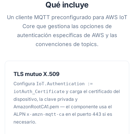
Qué incluye
Un cliente MQTT preconfigurado para AWS IoT
Core que gestiona las opciones de
autenticación específicas de AWS y las
convenciones de topics.
TLS mutuo X.509
Configura
IoT.Authentication :=
y carga el certificado del
iotAuth_Certificate
dispositivo, la clave privada y
AmazonRootCA1.pem — el componente usa el
ALPN
en el puerto 443 si es
x-amzn-mqtt-ca
necesario.