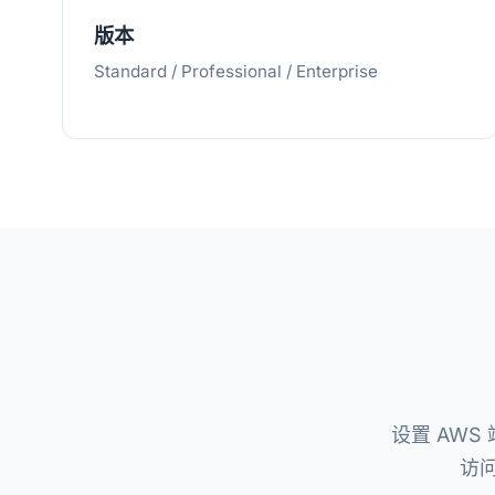
版本
Standard / Professional / Enterprise
设置 AWS
访