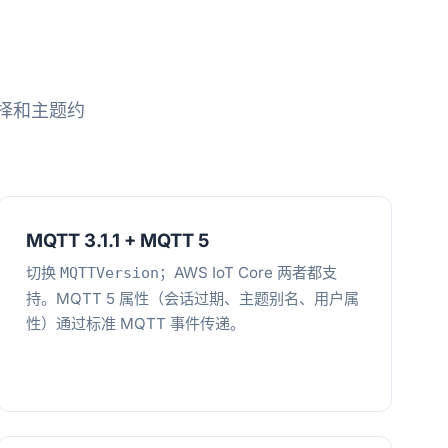
证选择和主题约
MQTT 3.1.1 + MQTT 5
切换
；AWS IoT Core 两者都支
MQTTVersion
持。MQTT 5 属性（会话过期、主题别名、用户属
性）通过标准 MQTT 事件传递。