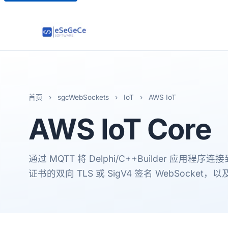
首页
›
sgcWebSockets
›
IoT
›
AWS IoT
AWS
IoT Core
通过 MQTT 将 Delphi/C++Builder 应用程序连接到
证书的双向 TLS 或 SigV4 签名 WebSock