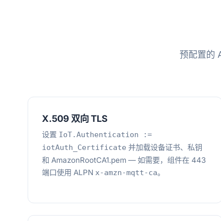
预配置的 A
X.509 双向 TLS
设置
IoT.Authentication :=
并加载设备证书、私钥
iotAuth_Certificate
和 AmazonRootCA1.pem — 如需要，组件在 443
端口使用 ALPN
。
x-amzn-mqtt-ca