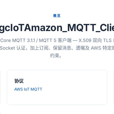
概览
gcIoTAmazon_MQTT_Cli
 Core MQTT 3.1.1 / MQTT 5 客户端 — X.509 双向 TLS 
ebSocket 认证，加上订阅、保留消息、遗嘱及 AWS 特定
约束。
协议
AWS IoT MQTT