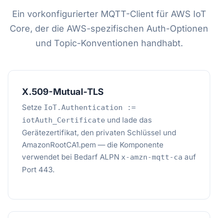
Ein vorkonfigurierter MQTT-Client für AWS IoT
Core, der die AWS-spezifischen Auth-Optionen
und Topic-Konventionen handhabt.
X.509-Mutual-TLS
Setze
IoT.Authentication :=
und lade das
iotAuth_Certificate
Gerätezertifikat, den privaten Schlüssel und
AmazonRootCA1.pem — die Komponente
verwendet bei Bedarf ALPN
auf
x-amzn-mqtt-ca
Port 443.