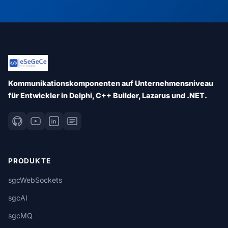
Kommunikationskomponenten auf Unternehmensniveau
für Entwickler in Delphi, C++ Builder, Lazarus und .NET.
PRODUKTE
sgcWebSockets
sgcAI
sgcMQ