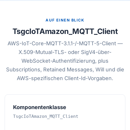
AUF EINEN BLICK
TsgcIoTAmazon_MQTT_Client
AWS-IoT-Core-MQTT-3.1.1-/-MQTT-5-Client —
X.509-Mutual-TLS- oder SigV4-über-
WebSocket-Authentifizierung, plus
Subscriptions, Retained Messages, Will und die
AWS-spezifischen Client-Id-Vorgaben.
Komponentenklasse
TsgcIoTAmazon_MQTT_Client