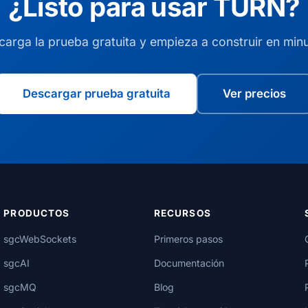
¿Listo para usar TURN?
arga la prueba gratuita y empieza a construir en min
Descargar prueba gratuita
Ver precios
PRODUCTOS
RECURSOS
sgcWebSockets
Primeros pasos
sgcAI
Documentación
sgcMQ
Blog