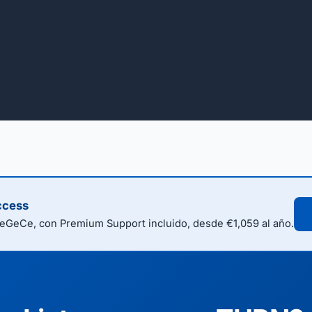
ccess
eGeCe, con Premium Support incluido, desde €1,059 al año.