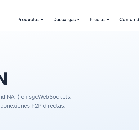
Productos
Descargas
Precios
Comunid
N
und NAT) en sgcWebSockets.
 conexiones P2P directas.