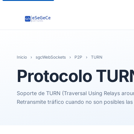
Inicio
›
sgcWebSockets
›
P2P
›
TURN
Protocolo
TUR
Soporte de TURN (Traversal Using Relays aro
Retransmite tráfico cuando no son posibles las