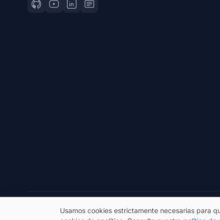
© 2026 eSeGeCe. Todos los derechos reservados.
Usamos cookies estrictamente necesarias para qu