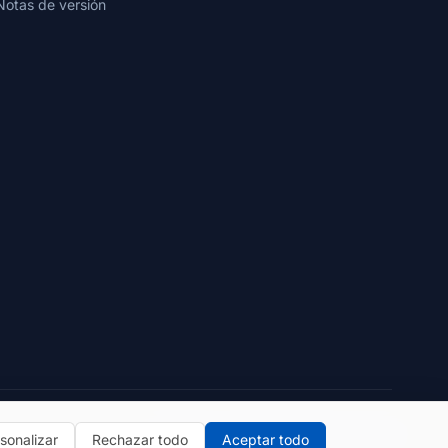
Notas de versión
Política de privacidad
Términos de uso
sonalizar
Rechazar todo
Aceptar todo