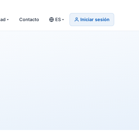
ad
Contacto
ES
Iniciar sesión