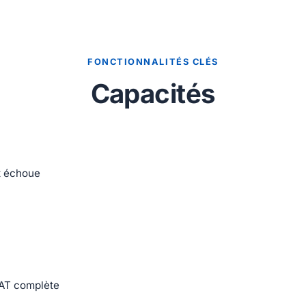
FONCTIONNALITÉS CLÉS
Capacités
ct échoue
NAT complète