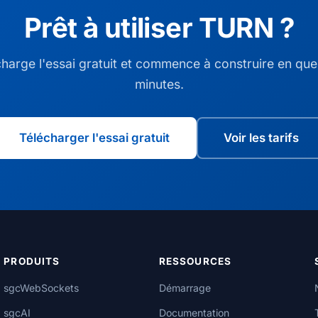
Prêt à utiliser TURN ?
harge l'essai gratuit et commence à construire en qu
minutes.
Télécharger l'essai gratuit
Voir les tarifs
PRODUITS
RESSOURCES
sgcWebSockets
Démarrage
sgcAI
Documentation