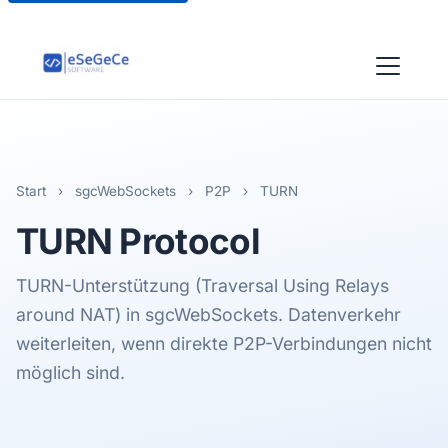
Start
›
sgcWebSockets
›
P2P
›
TURN
TURN
Protocol
TURN-Unterstützung (Traversal Using Relays
around NAT) in sgcWebSockets. Datenverkehr
weiterleiten, wenn direkte P2P-Verbindungen nicht
möglich sind.