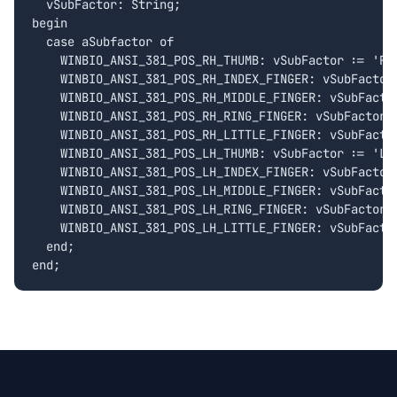
  vSubFactor: String;

begin

  case aSubfactor of

    WINBIO_ANSI_381_POS_RH_THUMB: vSubFactor := 'RH_
    WINBIO_ANSI_381_POS_RH_INDEX_FINGER: vSubFactor 
    WINBIO_ANSI_381_POS_RH_MIDDLE_FINGER: vSubFactor
    WINBIO_ANSI_381_POS_RH_RING_FINGER: vSubFactor :
    WINBIO_ANSI_381_POS_RH_LITTLE_FINGER: vSubFactor
    WINBIO_ANSI_381_POS_LH_THUMB: vSubFactor := 'LH_
    WINBIO_ANSI_381_POS_LH_INDEX_FINGER: vSubFactor 
    WINBIO_ANSI_381_POS_LH_MIDDLE_FINGER: vSubFactor
    WINBIO_ANSI_381_POS_LH_RING_FINGER: vSubFactor :
    WINBIO_ANSI_381_POS_LH_LITTLE_FINGER: vSubFactor
  end;
