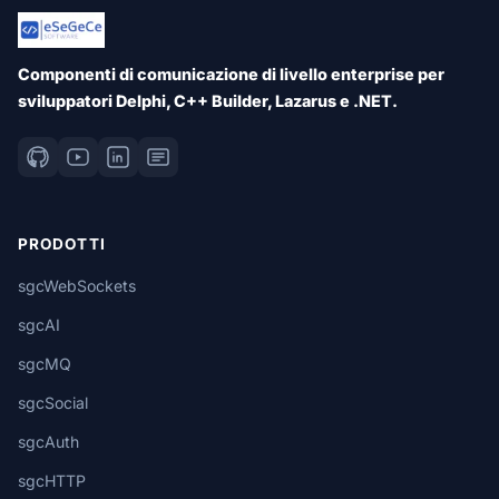
Componenti di comunicazione di livello enterprise per
sviluppatori Delphi, C++ Builder, Lazarus e .NET.
PRODOTTI
sgcWebSockets
sgcAI
sgcMQ
sgcSocial
sgcAuth
sgcHTTP