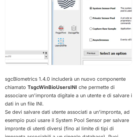
sgcBiometrics 1.4.0 includerà un nuovo componente
chiamato
TsgcWinBioUsersINI
che permette di
associare un'impronta digitale a un utente e di salvare i
dati in un file INI.
Se devi salvare dati utente associati a un'impronta, ad
esempio puoi usare il System Pool Sensor per salvare
impronte di utenti diversi (fino al limite di tipi di
impronta associabili a un singolo database). Puoi