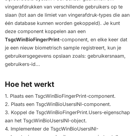
vingerafdrukken van verschillende gebruikers op te
slaan (tot aan de limiet van vingerafdruk-types die aan
één database kunnen worden gekoppeld). Je kunt
deze component koppelen aan een
TsgcWinBioFingerPrint
-component, en elke keer dat
je een nieuw biometrisch sample registreert, kun je
gebruikersgegevens opslaan zoals: gebruikersnaam,
gebruikers-id...
Hoe het werkt
1. Plaats een TsgcWinBioFingerPrint-component.
2. Plaats een TsgcWinBioUsersINI-component.
3. Koppel de TsgcWinBioFingerPrint.Users-eigenschap
aan het TsgcWinBioUsersINI-object.
4. Implementeer de TsgcWinBioUsersINI-