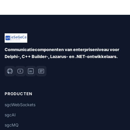
Communicatiecomponenten van enterpriseniveau voor
Delphi-, C++ Builder-, Lazarus- en .NET-ontwikkelaars.
PRODUCTEN
sgcWebSockets
sgcAI
sgcMQ