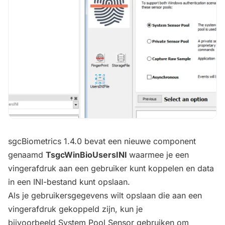
​sgcBiometrics 1.4.0 bevat een nieuwe component
genaamd
TsgcWinBioUsersINI
waarmee je een
vingerafdruk aan een gebruiker kunt koppelen en data
in een INI-bestand kunt opslaan.
Als je gebruikersgegevens wilt opslaan die aan een
vingerafdruk gekoppeld zijn, kun je
bijvoorbeeld System Pool Sensor gebruiken om