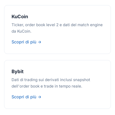
KuCoin
Ticker, order book level 2 e dati del match engine
da KuCoin.
Scopri di più →
Bybit
Dati di trading sui derivati inclusi snapshot
dell'order book e trade in tempo reale.
Scopri di più →