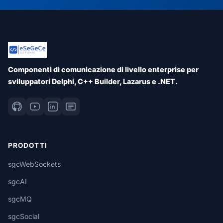
Componenti di comunicazione di livello enterprise per
sviluppatori Delphi, C++ Builder, Lazarus e .NET.
PRODOTTI
sgcWebSockets
sgcAI
sgcMQ
sgcSocial