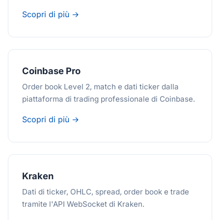
Scopri di più →
Coinbase Pro
Order book Level 2, match e dati ticker dalla
piattaforma di trading professionale di Coinbase.
Scopri di più →
Kraken
Dati di ticker, OHLC, spread, order book e trade
tramite l'API WebSocket di Kraken.