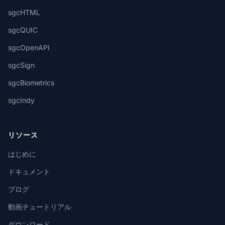
sgcHTML
sgcQUIC
sgcOpenAPI
sgcSign
sgcBiometrics
sgcIndy
リソース
はじめに
ドキュメント
ブログ
動画チュートリアル
ダウンロード