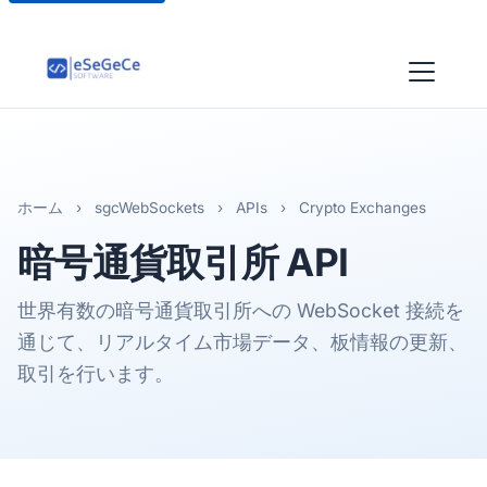
ホーム
›
sgcWebSockets
›
APIs
›
Crypto Exchanges
暗号通貨取引所
API
世界有数の暗号通貨取引所への WebSocket 接続を
通じて、リアルタイム市場データ、板情報の更新、
取引を行います。