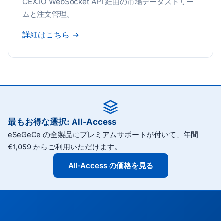
CEX.IO WebSocket API 経由の市場データストリー
ムと注文管理。
詳細はこちら →
最もお得な選択: All-Access
eSeGeCe の全製品にプレミアムサポートが付いて、年間
€1,059 からご利用いただけます。
All-Access の価格を見る